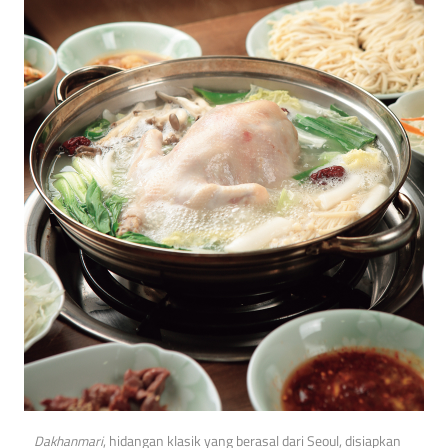
Dakhanmari
, hidangan klasik yang berasal dari Seoul, disiapkan