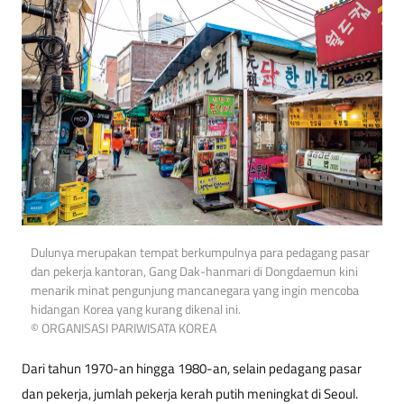
Dulunya merupakan tempat berkumpulnya para pedagang pasar
dan pekerja kantoran, Gang Dak-hanmari di Dongdaemun kini
menarik minat pengunjung mancanegara yang ingin mencoba
hidangan Korea yang kurang dikenal ini.
© ORGANISASI PARIWISATA KOREA
Dari tahun 1970-an hingga 1980-an, selain pedagang pasar
dan pekerja, jumlah pekerja kerah putih meningkat di Seoul.