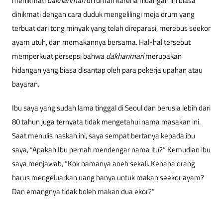
menikmati
dakhanmari
di rumah karena hidangan ini biasa
dinikmati dengan cara duduk mengelilingi meja drum yang
terbuat dari tong minyak yang telah direparasi, merebus seekor
ayam utuh, dan memakannya bersama. Hal-hal tersebut
memperkuat persepsi bahwa
dakhanmari
merupakan
hidangan yang biasa disantap oleh para pekerja upahan atau
bayaran.
Ibu saya yang sudah lama tinggal di Seoul dan berusia lebih dari
80 tahun juga ternyata tidak mengetahui nama masakan ini.
Saat menulis naskah ini, saya sempat bertanya kepada ibu
saya, “Apakah Ibu pernah mendengar nama itu?” Kemudian ibu
saya menjawab, “Kok namanya aneh sekali. Kenapa orang
harus mengeluarkan uang hanya untuk makan seekor ayam?
Dan emangnya tidak boleh makan dua ekor?”