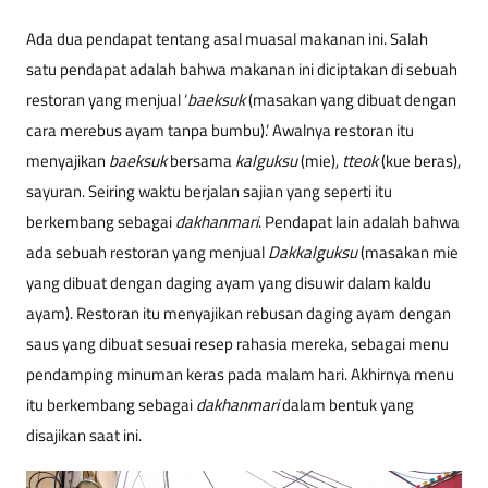
Ada dua pendapat tentang asal muasal makanan ini. Salah
satu pendapat adalah bahwa makanan ini diciptakan di sebuah
restoran yang menjual ‘
baeksuk
(masakan yang dibuat dengan
cara merebus ayam tanpa bumbu).’ Awalnya restoran itu
menyajikan
baeksuk
bersama
kalguksu
(mie),
tteok
(kue beras),
sayuran. Seiring waktu berjalan sajian yang seperti itu
berkembang sebagai
dakhanmari
. Pendapat lain adalah bahwa
ada sebuah restoran yang menjual
Dakkalguksu
(masakan mie
yang dibuat dengan daging ayam yang disuwir dalam kaldu
ayam). Restoran itu menyajikan rebusan daging ayam dengan
saus yang dibuat sesuai resep rahasia mereka, sebagai menu
pendamping minuman keras pada malam hari. Akhirnya menu
itu berkembang sebagai
dakhanmari
dalam bentuk yang
disajikan saat ini.