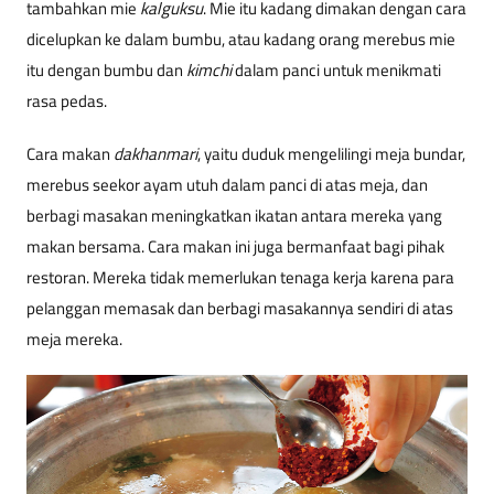
tambahkan mie
kalguksu
. Mie itu kadang dimakan dengan cara
dicelupkan ke dalam bumbu, atau kadang orang merebus mie
itu dengan bumbu dan
kimchi
dalam panci untuk menikmati
rasa pedas.
Cara makan
dakhanmari
, yaitu duduk mengelilingi meja bundar,
merebus seekor ayam utuh dalam panci di atas meja, dan
berbagi masakan meningkatkan ikatan antara mereka yang
makan bersama. Cara makan ini juga bermanfaat bagi pihak
restoran. Mereka tidak memerlukan tenaga kerja karena para
pelanggan memasak dan berbagi masakannya sendiri di atas
meja mereka.