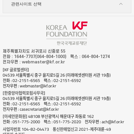
관련사이트 선택
제주특별자치도 서귀포시 신중로 55
전화 : 1644-7707(064-804-1000)
팩스 : 064-804-1274
전자우편 : webmaster@kf.or.kr
[KF 글로벌센터]
04539 서울특별시 중구 을지로5길 26 (미래에셋센터원 서관 19층)
전화 : 02-2151-6565
팩스 : 02-2151-6592
전자우편 : webmaster@kf.or.kr
[한중앙아협력포럼사무국]
04539 서울특별시 중구 을지로5길 26 (미래에셋센터원 서관 19층)
전화 : 02-2151-6565
팩스 : 02-2151-6592
전자우편 : casecretariat@kf.or.kr
[아세안문화원]
48108 부산광역시 해운대구 좌동로 162
전화 : 051-775-2000
팩스 : 051-775-2020
전자우편 : ach@kf.or.kr
사업자번호
104-82-04473
통신판매업신고
2021-제주대륜-49