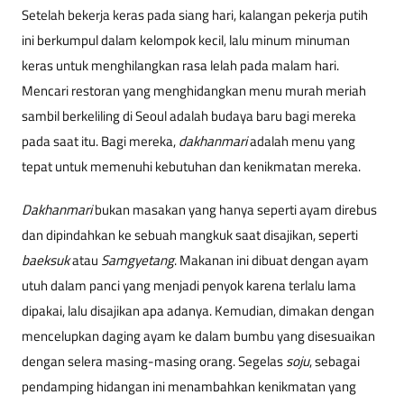
Setelah bekerja keras pada siang hari, kalangan pekerja putih
ini berkumpul dalam kelompok kecil, lalu minum minuman
keras untuk menghilangkan rasa lelah pada malam hari.
Mencari restoran yang menghidangkan menu murah meriah
sambil berkeliling di Seoul adalah budaya baru bagi mereka
pada saat itu. Bagi mereka,
dakhanmari
adalah menu yang
tepat untuk memenuhi kebutuhan dan kenikmatan mereka.
Dakhanmari
bukan masakan yang hanya seperti ayam direbus
dan dipindahkan ke sebuah mangkuk saat disajikan, seperti
baeksuk
atau
Samgyetang
. Makanan ini dibuat dengan ayam
utuh dalam panci yang menjadi penyok karena terlalu lama
dipakai, lalu disajikan apa adanya. Kemudian, dimakan dengan
mencelupkan daging ayam ke dalam bumbu yang disesuaikan
dengan selera masing-masing orang. Segelas
soju
, sebagai
pendamping hidangan ini menambahkan kenikmatan yang