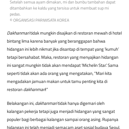
Setelah semua ayam dimakan, mi dan bumbu tambahan dapat
ditambahkan ke kaldu yang tersisa untuk membuat sup mi
pedas.
© ORGANISASI PARIWISATA KOREA
Dakhanmari
tidak mungkin disajikan di restoran mewah di hotel
bintang lima karena banyak yang beranggapan bahwa
hidangan ini lebih nikmat jika disantap di tempat yang ‘kumuh’
tetapi bersahabat. Maka, restoran yang menyajikan hidangan
ini sangat mungkin tidak akan mendapat ‘Michelin Star.’ Sama
seperti tidak akan ada orang yang mengatakan, “Mari kita
mengadakan jamuan makan untuk tamu penting kita di
restoran
dakhanmari
!”
Belakangan ini,
dakhanmari
tidak hanya digemari oleh
kalangan pekerja tetapi juga menjadi hidangan yang sangat
populer bagi berbagai kalangan sampai orang asing. Rupanya
hidangan ini telah menjadi semacam aset sosial budaya Seoul.