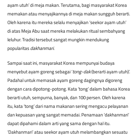
ayam utuh’ di meja makan. Terutama, bagi masyarakat Korea
memakan atau menyajikannya di meja makan sungguh berarti.
Oleh karena itu mereka selalu menyajikan ‘seekor ayam utuh’
di atas Meja Abu saat mereka melakukan ritual sembahyang
leluhur. Tradisi tersebut sangat mungkin mendukung
popularitas
dakhanmari
.
Sampai saat ini, masyarakat Korea mempunyai budaya
menyebut ayam goreng sebagai ‘
tong-dak
(berarti ayam utuh)’.
Padahal untuk memasak ayam goreng dagingnya digoreng
dengan cara dipotong-potong. Kata ‘tong’ dalam bahasa Korea
berarti utuh, sempurna, banyak, dan 100 persen. Oleh karena
itu, kata ‘tong’ dari nama makanan sering mengacu pelayanan
dan kepuasan yang sangat memadai. Penamaan ‘dakhanmari’
dapat dipahami dalam arti yang sama dengan hal itu.
‘Dakhanmari’ atau seekor ayam utuh melambangkan sesuatu