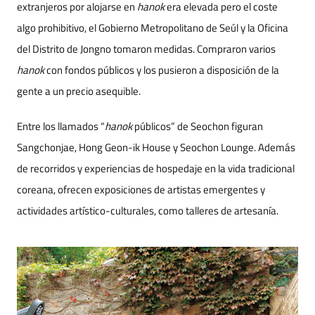
extranjeros por alojarse en
hanok
era elevada pero el coste
algo prohibitivo, el Gobierno Metropolitano de Seúl y la Oficina
del Distrito de Jongno tomaron medidas. Compraron varios
hanok
con fondos públicos y los pusieron a disposición de la
gente a un precio asequible.
Entre los llamados “
hanok
públicos” de Seochon figuran
Sangchonjae, Hong Geon-ik House y Seochon Lounge. Además
de recorridos y experiencias de hospedaje en la vida tradicional
coreana, ofrecen exposiciones de artistas emergentes y
actividades artístico-culturales, como talleres de artesanía.