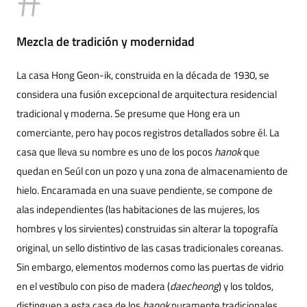
Mezcla de tradición y modernidad
La casa Hong Geon-ik, construida en la década de 1930, se
considera una fusión excepcional de arquitectura residencial
tradicional y moderna. Se presume que Hong era un
comerciante, pero hay pocos registros detallados sobre él. La
casa que lleva su nombre es uno de los pocos
hanok
que
quedan en Seúl con un pozo y una zona de almacenamiento de
hielo. Encaramada en una suave pendiente, se compone de
alas independientes (las habitaciones de las mujeres, los
hombres y los sirvientes) construidas sin alterar la topografía
original, un sello distintivo de las casas tradicionales coreanas.
Sin embargo, elementos modernos como las puertas de vidrio
en el vestíbulo con piso de madera (
daecheong
) y los toldos,
distinguen a esta casa de los
hanok
puramente tradicionales.