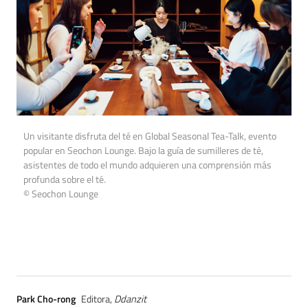
Un visitante disfruta del té en Global Seasonal Tea-Talk, evento
popular en Seochon Lounge. Bajo la guía de sumilleres de té,
asistentes de todo el mundo adquieren una comprensión más
profunda sobre el té.
© Seochon Lounge
Park Cho-rong
Editora,
Ddanzit