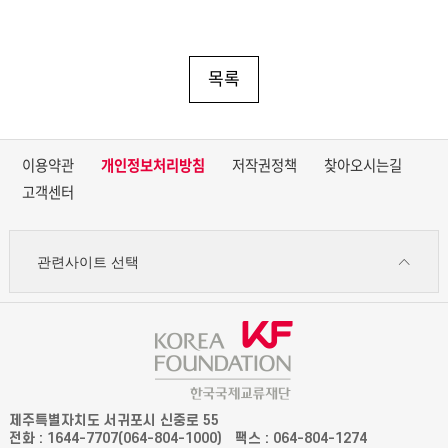
목록
이용약관
개인정보처리방침
저작권정책
찾아오시는길
고객센터
관련사이트 선택
제주특별자치도 서귀포시 신중로 55
전화 : 1644-7707(064-804-1000)
팩스 : 064-804-1274