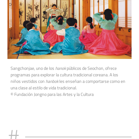
Sangchonjae, uno de los
hanok
públicos de Seochon, ofrece
programas para explorar la cultura tradicional coreana. A los
niños vestidos con
hanbok
les enseñan a comportarse como en
una clase al estilo de vida tradicional.
© Fundación Jongno para las Artes y la Cultura