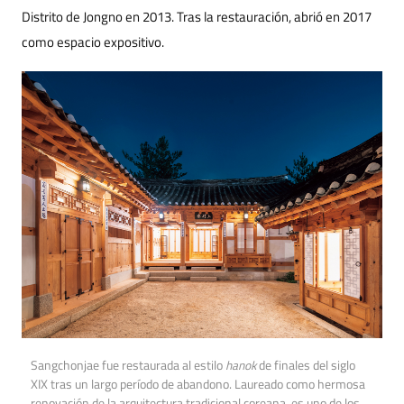
Distrito de Jongno en 2013. Tras la restauración, abrió en 2017
como espacio expositivo.
Sangchonjae fue restaurada al estilo
hanok
de finales del siglo
XIX tras un largo período de abandono. Laureado como hermosa
renovación de la arquitectura tradicional coreana, es uno de los