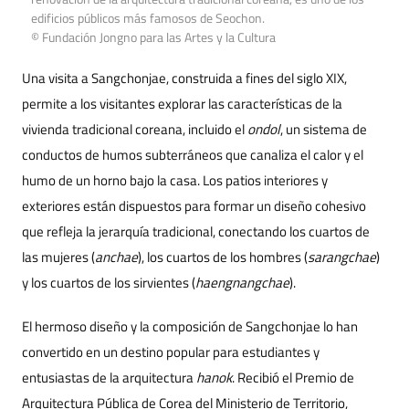
edificios públicos más famosos de Seochon.
© Fundación Jongno para las Artes y la Cultura
Una visita a Sangchonjae, construida a fines del siglo XIX,
permite a los visitantes explorar las características de la
vivienda tradicional coreana, incluido el
ondol
, un sistema de
conductos de humos subterráneos que canaliza el calor y el
humo de un horno bajo la casa. Los patios interiores y
exteriores están dispuestos para formar un diseño cohesivo
que refleja la jerarquía tradicional, conectando los cuartos de
las mujeres (
anchae
), los cuartos de los hombres (
sarangchae
)
y los cuartos de los sirvientes (
haengnangchae
).
El hermoso diseño y la composición de Sangchonjae lo han
convertido en un destino popular para estudiantes y
entusiastas de la arquitectura
hanok
. Recibió el Premio de
Arquitectura Pública de Corea del Ministerio de Territorio,