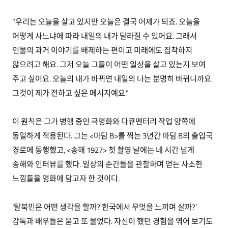
“우리는 오늘을 살고 있지만 오늘은 결국 어제가 되죠. 오늘을
어떻게 사느냐에 따라 내일의 내가 달라질 수 있어요. 그래서
인물의 과거 이야기를 배제하는 편이고 미래에도 집착하지
않으려고 해요. 그저 오늘 그들이 어떤 일상을 살고 있는지 보여
주고 싶어요. 오늘의 내가 바뀌면 내일의 나는 분명히 바뀌니까요.
그것이 제가 전하고 싶은 메시지예요.”
이 원칙은 그가 병행 중인 극영화와 다큐멘터리 작업 양쪽에
동일하게 적용된다. 그는 <마담 B>를 찍는 3년간 마담 B의 출입국
경로에 동행했고, <송해 1927> 첫 촬영 날에는 네 시간 넘게
송해와 인터뷰를 했다. 일상의 순간들을 관찰하며 얻는 사소한
느낌들을 영화에 담고자 한 것이다.
‘탈북민은 어떤 생각을 할까? 한국에서 무엇을 느끼며 살까?’
감독과 배우들은 묻고 또 물었다. 자신이 했던 경험을 엮어 보기도