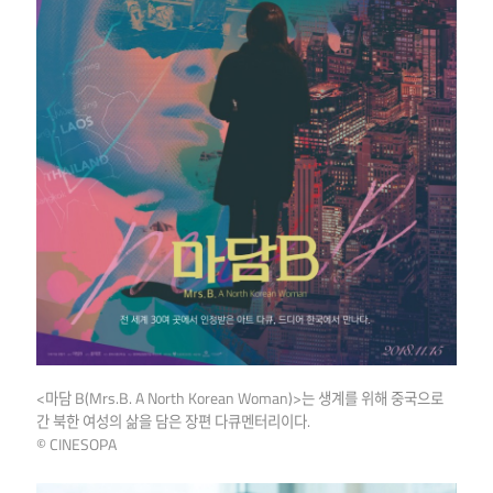
<마담 B(Mrs.B. A North Korean Woman)>는 생계를 위해 중국으로
간 북한 여성의 삶을 담은 장편 다큐멘터리이다.
© CINESOPA