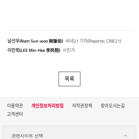
남선우(Nam Sun-woo 南璇佑)
씨네21 기자(Reporter, CINE21)
이민희(LEE Min-Hee 李民熙)
사진가
목록
이용약관
개인정보처리방침
저작권정책
찾아오시는길
고객센터
관련사이트 선택