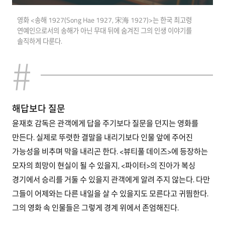
영화 <송해 1927(Song Hae 1927, 宋海 1927)>는 한국 최고령
연예인으로서의 송해가 아닌 무대 뒤에 숨겨진 그의 인생 이야기를
솔직하게 다룬다.
해답보다 질문
윤재호 감독은 관객에게 답을 주기보다 질문을 던지는 영화를
만든다. 실제로 뚜렷한 결말을 내리기보다 인물 앞에 주어진
가능성을 비추며 막을 내리곤 한다. <뷰티풀 데이즈>에 등장하는
모자의 희망이 현실이 될 수 있을지, <파이터>의 진아가 복싱
경기에서 승리를 거둘 수 있을지 관객에게 알려 주지 않는다. 다만
그들이 어제와는 다른 내일을 살 수 있을지도 모른다고 귀띔한다.
그의 영화 속 인물들은 그렇게 경계 위에서 존엄해진다.