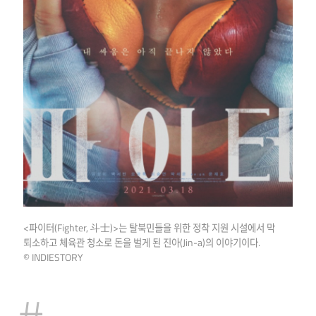
<파이터(Fighter, 斗士)>는 탈북민들을 위한 정착 지원 시설에서 막
퇴소하고 체육관 청소로 돈을 벌게 된 진아(Jin-a)의 이야기이다.
© INDIESTORY