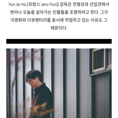
Yun Je-ho [프랑스 Jero Yun]) 감독은 전형성과 선입견에서
벗어나 오늘을 살아가는 인물들을 조명하려고 한다. 그가
극영화와 다큐멘터리를 동시에 작업하고 있는 이유도 그
때문이다.