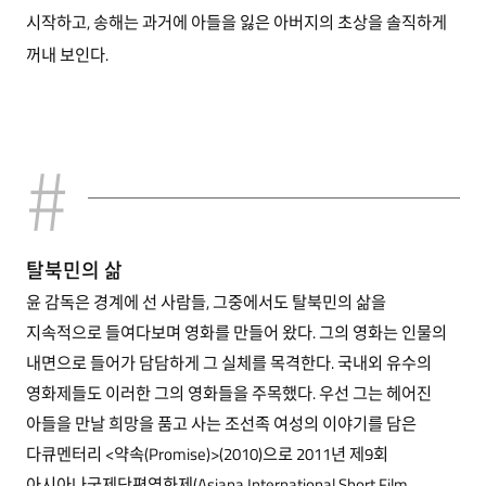
시작하고, 송해는 과거에 아들을 잃은 아버지의 초상을 솔직하게
꺼내 보인다.
탈북민의 삶
윤 감독은 경계에 선 사람들, 그중에서도 탈북민의 삶을
지속적으로 들여다보며 영화를 만들어 왔다. 그의 영화는 인물의
내면으로 들어가 담담하게 그 실체를 목격한다. 국내외 유수의
영화제들도 이러한 그의 영화들을 주목했다. 우선 그는 헤어진
아들을 만날 희망을 품고 사는 조선족 여성의 이야기를 담은
다큐멘터리 <약속(Promise)>(2010)으로 2011년 제9회
아시아나국제단편영화제(Asiana International Short Film