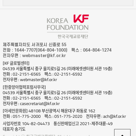
제주특별자치도 서귀포시 신중로 55
전화 : 1644-7707(064-804-1000)
팩스 : 064-804-1274
전자우편 : webmaster@kf.or.kr
[KF 글로벌센터]
04539 서울특별시 중구 을지로5길 26 (미래에셋센터원 서관 19층)
전화 : 02-2151-6565
팩스 : 02-2151-6592
전자우편 : webmaster@kf.or.kr
[한중앙아협력포럼사무국]
04539 서울특별시 중구 을지로5길 26 (미래에셋센터원 서관 19층)
전화 : 02-2151-6565
팩스 : 02-2151-6592
전자우편 : casecretariat@kf.or.kr
[아세안문화원]
48108 부산광역시 해운대구 좌동로 162
전화 : 051-775-2000
팩스 : 051-775-2020
전자우편 : ach@kf.or.kr
사업자번호
104-82-04473
통신판매업신고
2021-제주대륜-49
대표자
송기도