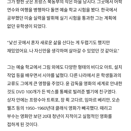
그가 향한 곳은 프랑스 북동부의 작은 마을 낭시다. 그곳에서 어학
연수와 여행을 병행하다 돌연 예술 학교 시험을 봤다. 한국에서
공부했던 미술 실력을 발휘해 실기 시험을 통과한 그는 계획에
없던 유학생이 되었다.
“낯선 곳에서 혼자 새로운 삶을 산다는 게 두렵기도 했지만
재밌었어요. 나 자신만을 생각하며 살아갈 수 있었던 것 같아요.”
그는 예술 학교에서 그림 외에도 다양한 형태의 비디오 아트, 설치
작업 등을 배우면서 시야를 넓혔다. 다른 나라에서 온 학생들과의
교류도 그에게 큰 영향을 주었다. 윤 감독을 영화의 세계로 안내한
것도 DVD 100개가 든 박스를 통째로 빌려준 벨기에 친구였다.
상자 안에는 프랑수아 트뤼포, 장 뤽 고다르, 임마르 베리만, 오손
웰즈 등의 1950~1960년대 클래식 영화가 빼곡했다. 때리고
부수는 영화만 보던 20대 청년이 지적이고 실험적인 영화를
접하게 된 것이다.