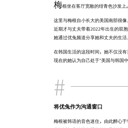
梅
根坐在客厅宽敞的绀青色沙发上
这里与梅根自小长大的美国南部很像
近期才与丈夫带着2022年出生的
她通过优兔频道分享她和丈夫的生活
在韩国生活的这段时间，她不仅没有
现在的她认为自己处于“美国与韩国中
将优兔作为沟通窗口
梅根被韩语的音色迷住，由此醉心于