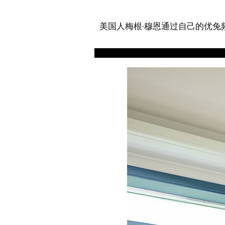
美国人梅根·穆恩通过自己的优兔频