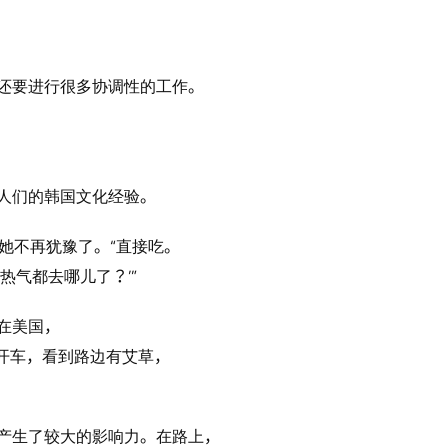
还要进行很多协调性的工作。
人们的韩国文化经验。
她不再犹豫了。“直接吃。
气都去哪儿了？’”
在美国，
开车，看到路边有艾草，
产生了较大的影响力。在路上，