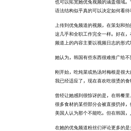
也可以拓宽她优兔视频的涵盖领域。
语法结构似乎真的可以决定如何看待
上传到优兔频道的视频，在策划和拍
这几乎和全职工作完全一样。好在，
频道上的内容主要以视频日志的形式
她认为，韩国有些东西很难推广给不
刚开始，吃炖菜或热汤对梅根是很大
我已经适应了，现在喜欢吃很烫的食
曾经让她感到很惊讶的是，在韩餐里
很多食材的某些部分会被直接扔掉，
美国人认为那个不能吃。但在韩国，
在她的优兔频道粉丝们评论更多的是