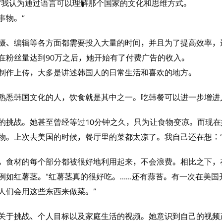
“我认为通过语言可以理解那个国家的文化和思维方式。
事物。”
摄、编辑等各方面都需要投入大量的时间，并且为了提高效率，
在粉丝量达到90万之后，她开始有了付费广告的收入。
制作上传，大多是讲述韩国人的日常生活和喜欢的地方。
熟悉韩国文化的人，饮食就是其中之一。吃韩餐可以进一步增进
的挑战。她甚至曾经等过10分钟之久，只为让食物变凉。而现在
物。上次去美国的时候，餐厅里的菜都太凉了。我自己还在想：‘热
，食材的每个部分都被很好地利用起来，不会浪费。相比之下，
例如红薯茎。“红薯茎真的很好吃。……还有蒜苔。有一次在美国
人们会用这些东西来做菜。”
关于挑战、个人目标以及家庭生活的视频。她意识到自己的视频