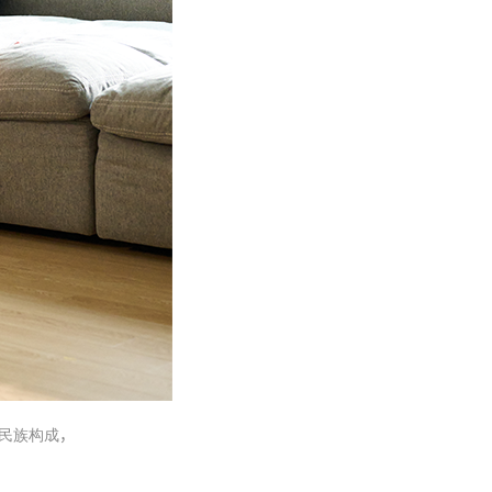
鲜民族构成，