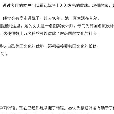
。透过客厅的窗户可以看到草坪上闪闪发光的露珠。坡州的家让
，经常会有鹿走进院子。过去10年，她一直生活在首尔，
双胞胎搬到这里。她的丈夫是一名图案设计师，专门为韩国名流设
，这使得数十万名粉丝可以借此了解韩国的文化与社会。
丢失自己美国文化的优势，还积极接受韩国文化的长处。
间”。
学习韩语，现在已经熟练掌握了韩语。她认为精通韩语有助于了