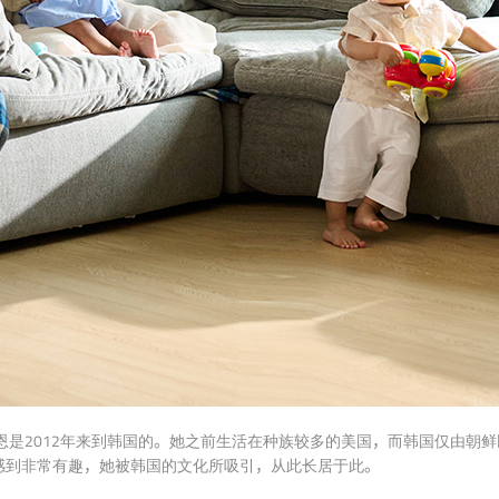
恩是2012年来到韩国的。她之前生活在种族较多的美国，而韩国仅由朝
感到非常有趣，她被韩国的文化所吸引，从此长居于此。