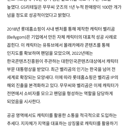
높였다. GS리테일은 무무씨 굿즈의 1년 누적 판매량이 100만 개가
넘을 정도로 성공적이었다고 밝혔다.
2018년 롯데홈쇼핑이 사내 벤처를 통해 제작한 캐릭터 벨리곰
(Bellygom)은 기업에서 만든 자체 캐릭터의 대표적 성공 사례로
꼽힌다. 이 캐릭터는 유튜브에서 몰래카메라 콘텐츠를 통해
인지도를 확보하며 팬덤을 모았으며, 2022년에는
한국콘텐츠진흥원이 주관하는 대한민국콘텐츠대상에서 캐릭터
부문 대통령상을 받았다. 최근 벨리곰의 인기는 한국을 넘어 전
세계로 확장되는 모양새다. 이에 따라 롯데홈쇼핑은 벨리곰 IP의
해외 진출을 본격화하고 있다. 무무씨와 벨리곰은 이제 캐릭터가
전면에서 소비자를 모으고 팬덤을 형성하는 역할을 담당하게
되었음을 시사한다.
공공 영역에서도 캐릭터를 활용한 소통을 적극적으로 도입하는
추세다. 지자체가 지역을 대표하는 상징물로 캐릭터를 활용하기