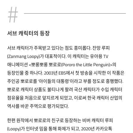
서브 캐릭터의 등장
서브 캐릭터가 주목받고 있다는 점도 흥미롭다. 잔망 루피
(Zanmang Loopy)가 대표적이다. 이 캐릭터는 유아용 TV
애니메이션 <뽀롱뽀롱 뽀로로(Pororo the Little Penguin)>의
등장인물 중 하나다. 2003년 EBS에서 첫 방송을 시작한 이 작품은
주인공 뽀로로를 ‘아이들의 대통령’이라고 부를 정도로 흥행했다.
뽀로로 캐릭터 상품도 불티나게 팔려 국산 캐릭터가 수입 캐릭터
점유율을 처음으로 앞지르게 되었고, 이로써 한국 캐릭터 산업의
역사를 바꾼 주역으로 평가되었다.
한편 원작에서 뽀로로의 친구로 등장하는 비버 캐릭터 루피
(Loopy)가 인터넷 밈을 통해 화제가 되고, 2020년 카카오톡