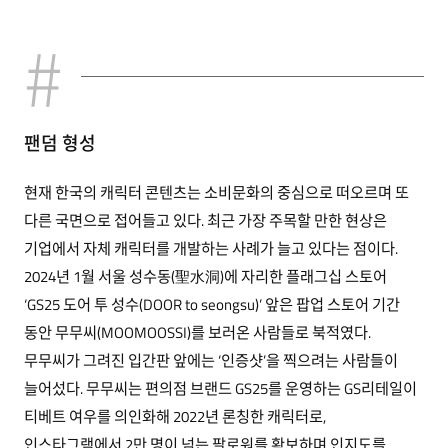
팬덤 형성
현재 한국의 캐릭터 콘텐츠는 소비문화의 중심으로 떠오르며 또
다른 국면으로 접어들고 있다. 최근 가장 주목할 만한 현상은
기업에서 자체 캐릭터를 개발하는 사례가 늘고 있다는 점이다.
2024년 1월 서울 성수동(聖水洞)에 자리한 플래그십 스토어
‘GS25 도어 투 성수(DOOR to seongsu)’ 앞은 팝업 스토어 기간
동안 무무씨(MOOMOOSSI)를 보러온 사람들로 북적였다.
무무씨가 그려진 입간판 앞에는 ‘인증샷’을 찍으려는 사람들이
늘어섰다. 무무씨는 편의점 브랜드 GS25를 운영하는 GS리테일이
티베트 여우를 의인화해 2022년 론칭한 캐릭터로,
인스타그램에서 2만 명이 넘는 팔로워를 확보하며 인지도를