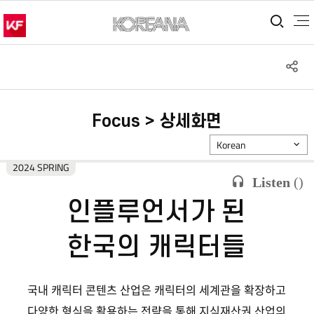
통합
S
공
Focus > 상세화면
Korean
2024 SPRING
Listen
(
)
인플루언서가 된
한국의 캐릭터들
국내 캐릭터 콘텐츠 산업은 캐릭터의 세계관을 확장하고
다양한 형식을 활용하는 전략을 통해 지식재산권 산업의