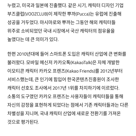
누렸고, 미국과 일본에 진출했다. 같은 시기, 캐릭터 디자인 기업
부즈클럽(VOOZCLUB)이 제작한 뿌까(Pucca)는 유럽에 진출해
성공을 거두었다. 마시마로와 뿌까는 그동안 해외 캐릭터들
위주로 소비되었던 국내 시장에서 국산 캐릭터의 점유율을
높였다는 데 큰 의미가 있다.
한편 2010년대에 들어 스마트폰 도입은 캐릭터 산업에 큰 변화를
불러왔다. 모바일 메신저 카카오톡(KakaoTalk)은 자체 개발한
이모티콘 캐릭터 카카오 프렌즈(Kakao Friends)를 2012년부터
서비스했는데, 큰 인기에 힘입어 한국콘텐츠진흥원이 조사한
캐릭터 선호도 조사에서 2017년 1위를 차지하기에 이르렀다.
소통의 도구였던 카카오 프렌즈는 사용자들이 캐릭터들을 통해
자신의 감정을 표현하게 되었다는 점에서 기존 캐릭터들과는 다른
차별성을 지니며, 국내 캐릭터 산업에 새로운 전환기를 가져온
것으로 평가된다.