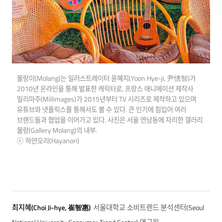
몰랑이(Molang)는 일러스트레이터 윤혜지(Yoon Hye-ji, 尹憓智)가
2010년 온라인을 통해 발표한 캐릭터로, 프랑스 애니메이션 제작사
밀리마주(Millimages)가 2015년부터 TV 시리즈로 제작하고 있으며
유튜브와 넷플릭스를 통해서도 볼 수 있다. 큰 인기에 힘입어 여러
브랜드들과 협업을 이어가고 있다. 사진은 서울 연남동에 자리한 갤러리
몰랑(Gallery Molang)의 내부.
ⓒ 하얀오리(Hayanori)
최지혜(Choi Ji-hye, 崔智惠)
서울대학교 소비트렌드 분석센터(Seoul