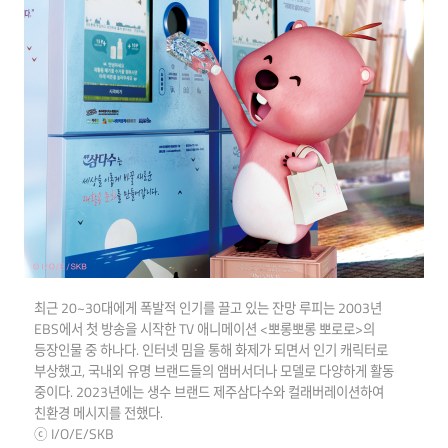
최근 20~30대에게 폭발적 인기를 끌고 있는 잔망 루피는 2003년
EBS에서 첫 방송을 시작한 TV 애니메이션 <뽀롱뽀롱 뽀로로>의
등장인물 중 하나다. 인터넷 밈을 통해 화제가 되면서 인기 캐릭터로
부상했고, 국내외 유명 브랜드들의 앰버서더나 모델로 다양하게 활동
중이다. 2023년에는 생수 브랜드 제주삼다수와 컬래버레이션하여
친환경 메시지를 전했다.
ⓒ I/O/E/SKB