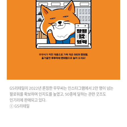
GS리테일이 2022년 론칭한 무무씨는 인스타그램에서 2만 명이 넘는
팔로워를 확보하며 인지도를 높였고, 50종에 달하는 관련 굿즈도
인기리에 판매되고 있다.
ⓒ GS리테일