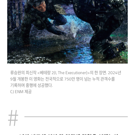
류승완의 최신작 <베테랑 2(I, The Executioner)>의 한 장면. 2024년
9월 개봉한 이 영화는 전국적으로 750만 명이 넘는 누적 관객수를
기록하며 흥행에 성공했다.
CJ ENM 제공