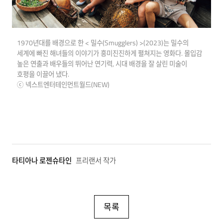
1970년대를 배경으로 한 < 밀수(Smugglers) >(2023)는 밀수의
세계에 빠진 해녀들의 이야기가 흥미진진하게 펼쳐지는 영화다. 몰입감
높은 연출과 배우들의 뛰어난 연기력, 시대 배경을 잘 살린 미술이
호평을 이끌어 냈다.
ⓒ 넥스트엔터테인먼트월드(NEW)
타티아나 로젠슈타인
프리랜서 작가
목록