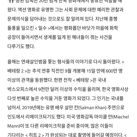
승완 감독은 20년 넘게 한국 영화계에서 중요한 역할을 해
왔다. 액션 영화로 유명한 그는 사회 문제에 대한 예리한 관찰과
문제의식을 담아내는 것으로도 잘 알려져 있다. 지난해 흥행
돌풍을 일으킨 < 밀수 >에서는 평화롭던 바닷가 마을에 화학
공장이 들어서면서 생계를 잃게 된 해녀들이 겪는 사건을
다루기도 했다.
올해는 연쇄살인범을 쫓는 형사들의 이야기로 다시 돌아왔다. <
베테랑 2 >는 추석 연휴 직전인 9월 개봉해 15일 만에 600만 명
이상의 관객을 동원했다. 한편 전작 < 베테랑 >은 국내
박스오피스에서 9천만 달러 이상의 수익을 올리며, 한국 영화사상
다섯 번째로 높은 수익을 거둔 영화가 되었다. 그 인기는 국내를
넘어서, 2019년에는 유명 배우 살만 칸(Salman Khan) 주연으로
인도에서 리메이크되기도 했다. 미국 영화감독 마이클 만(Miachel
Mann)이 또 다른 리메이크작을 준비 중이며, 많은 이들이
기다리는 < 히트 2 > 가 완성되는 대로 촬영에 들어갈 예정이다. <