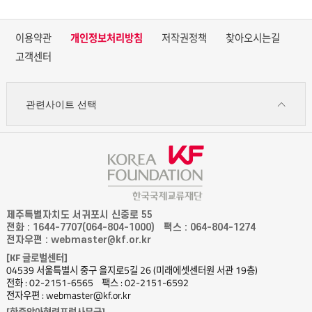
이용약관
개인정보처리방침
저작권정책
찾아오시는길
고객센터
관련사이트 선택
제주특별자치도 서귀포시 신중로 55
전화 : 1644-7707(064-804-1000)
팩스 : 064-804-1274
전자우편 : webmaster@kf.or.kr
[KF 글로벌센터]
04539 서울특별시 중구 을지로5길 26 (미래에셋센터원 서관 19층)
전화 : 02-2151-6565
팩스 : 02-2151-6592
전자우편 : webmaster@kf.or.kr
[한중앙아협력포럼사무국]