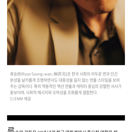
류승완(Ryoo Seung-wan, 柳昇完)은 한국 사회의 어두운 면과 인간
본성을 날카롭게 조명하면서도 대중성을 잃지 않는 연출 스타일을 보여
주는 감독이다. 특히 역동적인 액션 연출과 캐릭터 중심의 강렬한 서사가
돋보이며, 사회적 메시지와 오락성을 조화롭게 결합한다.
CJ ENM 제공
류