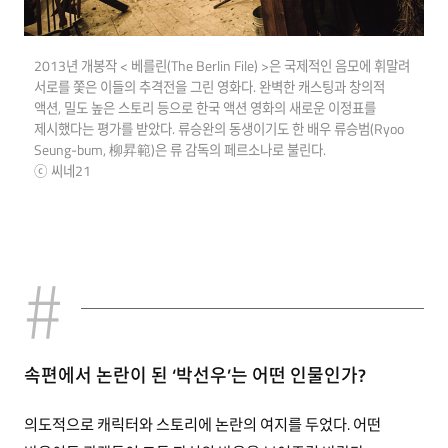
2013년 개봉작 < 베를린(The Berlin File) >은 국제적인 음모에 휘말려
서로를 쫓은 이들의 추격전을 그린 영화다. 완벽한 캐스팅과 창의적
액션, 밀도 높은 스토리 등으로 한국 액션 영화의 새로운 이정표를
제시했다는 평가를 받았다. 류승완의 동생이기도 한 배우 류승범(Ryoo
Seung-bum, 柳昇範)은 류 감독의 페르소나로 불린다.
ⓒ 씨네21
속편에서 논란이 된 ‘박선우’는 어떤 인물인가?
의도적으로 캐릭터와 스토리에 논란의 여지를 두었다. 어떤