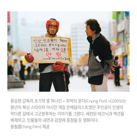
류승완 감독의 초기작 중 하나인 < 주먹이 운다(Crying Fist) >(2005)는
왕년의 복싱 스타이자 아시안 게임 은메달리스트였던 주인공이 인생의
막다른 길에서 고군분투하는 이야기를 그렸다. 세련된 테크닉과 액션을
배제하고, 인물들의 내면과 감정에 중점을 둔 영화이다.
용필름(Yong Film) 제공