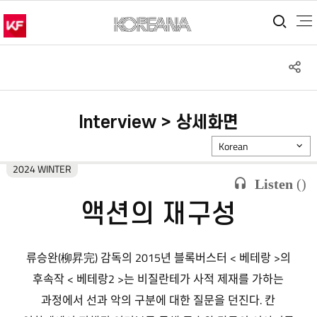
통합
S
공
Interview > 상세화면
Korean
2024 WINTER
Listen
(
)
액션의 재구성
류승완(柳昇完) 감독의 2015년 블록버스터 < 베테랑 >의
후속작 < 베테랑2 >는 비질란테가 사적 제재를 가하는
과정에서 선과 악의 구분에 대한 질문을 던진다. 칸