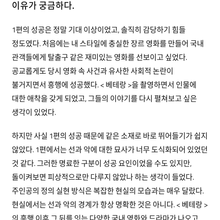
이유가 궁금하다.
1편의 성공은 정말 기대 이상이었고, 솔직히 감당하기 힘들
정도였다. 처음에는 내 스타일에 충실한 장르 영화를 만들어 국내
관객들에게 탈출구 같은 재미있는 영화를 선보이고 싶었다.
공교롭게도 당시 영화 속 사건과 유사한 사회적 논란이
불거지면서 흥행에 성공했다. < 베테랑 >을 촬영하면서 인물에
대한 애착을 갖게 되었고, 그들의 이야기를 다시 펼쳐보고 싶은
생각이 있었다.
하지만 사실 1편의 성공 때문에 같은 소재로 바로 뛰어들기가 쉽지
않았다. 1편에서는 선과 악에 대한 묘사가 너무 도식화되어 있었던
것 같다. 그러한 명료한 구분이 성공 요인이었을 수도 있지만,
돌이켜보면 피상적으로만 다루지 않았나 하는 생각이 들었다.
주인공의 정의 실현 방식은 복잡한 현실의 모습과는 매우 달랐다.
현실에서는 선과 악의 경계가 항상 명확한 것은 아니다. < 베테랑 >
의 흥행 이후 그 뒤를 잇는 다양한 국내 영화와 드라마가 나오고