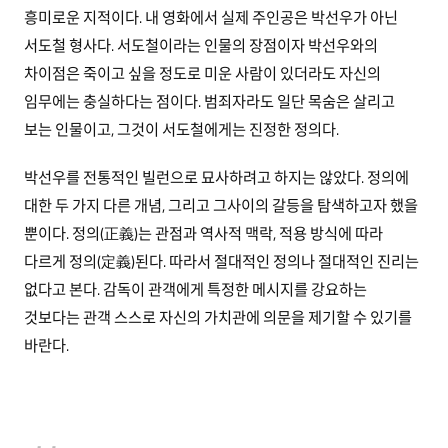
흥미로운 지적이다. 내 영화에서 실제 주인공은 박선우가 아닌
서도철 형사다. 서도철이라는 인물의 장점이자 박선우와의
차이점은 죽이고 싶을 정도로 미운 사람이 있더라도 자신의
임무에는 충실하다는 점이다. 범죄자라도 일단 목숨은 살리고
보는 인물이고, 그것이 서도철에게는 진정한 정의다.
박선우를 전통적인 빌런으로 묘사하려고 하지는 않았다. 정의에
대한 두 가지 다른 개념, 그리고 그사이의 갈등을 탐색하고자 했을
뿐이다. 정의(正義)는 관점과 역사적 맥락, 적용 방식에 따라
다르게 정의(定義)된다. 따라서 절대적인 정의나 절대적인 진리는
없다고 본다. 감독이 관객에게 특정한 메시지를 강요하는
것보다는 관객 스스로 자신의 가치관에 의문을 제기할 수 있기를
바란다.