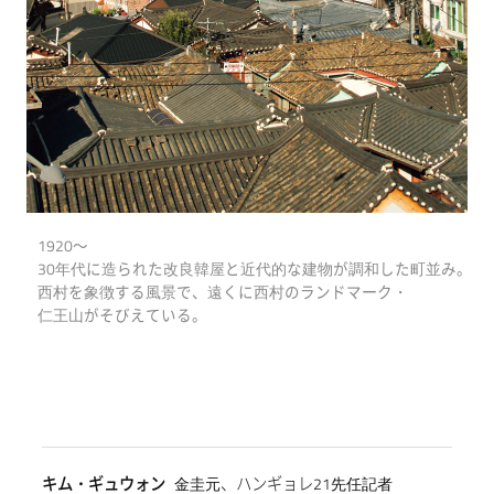
1920～
30年代に造られた改良韓屋と近代的な建物が調和した町並み。
西村を象徴する風景で、遠くに西村のランドマーク・
仁王山がそびえている。
キム・ギュウォン
金圭元、ハンギョレ21先任記者