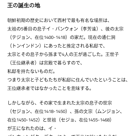
王の誕生の地
朝鮮初期の歴史において西村で最も有名な場所は、
太祖の5番目の息子イ・バンウォン（李芳遠）、後の太宗
（テジョン、在位1400-1418）の家だ。現在の通仁洞
（トンインドン）にあったと推定される私邸で、
太宗とその息子から孫まで4人の王が過ごした。王世子
（王位継承者）は宮殿で暮らすので、
私邸を持たないものだ。
つまり太宗と子どもたちが私邸に住んでいたということは、
王位継承者ではなかったことを意味する。
しかしながら、その家で生まれた太宗の息子の世宗
（セジョン、在位1418-1450）、孫の文宗（ムンジョン、
在位1450-1452）と世祖（セジョ、在位1455-1468）
が王になれたのは、イ・