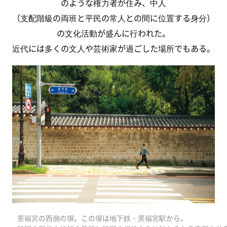
のような権力者が住み、中人
（支配階級の両班と平民の常人との間に位置する身分）
の文化活動が盛んに行われた。
近代には多くの文人や芸術家が過ごした場所でもある。
景福宮の西側の塀。この塀は地下鉄・景福宮駅から、