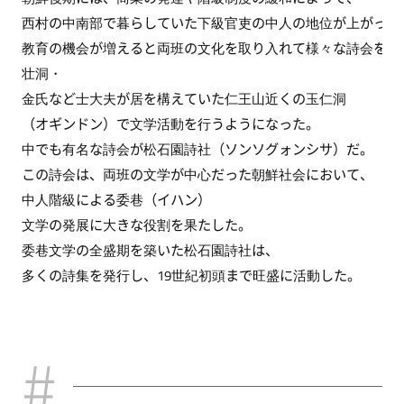
西村の中南部で暮らしていた下級官吏の中人の地位が上がった
教育の機会が増えると両班の文化を取り入れて様々な詩会を開
壮洞・
金氏など士大夫が居を構えていた仁王山近くの玉仁洞
（オギンドン）で文学活動を行うようになった。
中でも有名な詩会が松石園詩社（ソンソグォンシサ）だ。
この詩会は、両班の文学が中心だった朝鮮社会において、
中人階級による委巷（イハン）
文学の発展に大きな役割を果たした。
委巷文学の全盛期を築いた松石園詩社は、
多くの詩集を発行し、19世紀初頭まで旺盛に活動した。