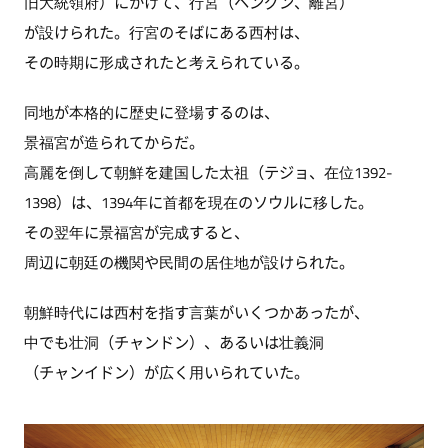
旧大統領府）にかけて、行宮（ヘングン、離宮）
が設けられた。行宮のそばにある西村は、
その時期に形成されたと考えられている。
同地が本格的に歴史に登場するのは、
景福宮が造られてからだ。
高麗を倒して朝鮮を建国した太祖（テジョ、在位1392-
1398）は、1394年に首都を現在のソウルに移した。
その翌年に景福宮が完成すると、
周辺に朝廷の機関や民間の居住地が設けられた。
朝鮮時代には西村を指す言葉がいくつかあったが、
中でも壮洞（チャンドン）、あるいは壮義洞
（チャンイドン）が広く用いられていた。