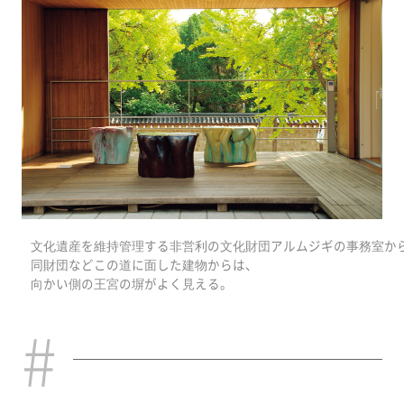
文化遺産を維持管理する非営利の文化財団アルムジギの事務室か
同財団などこの道に面した建物からは、
向かい側の王宮の塀がよく見える。