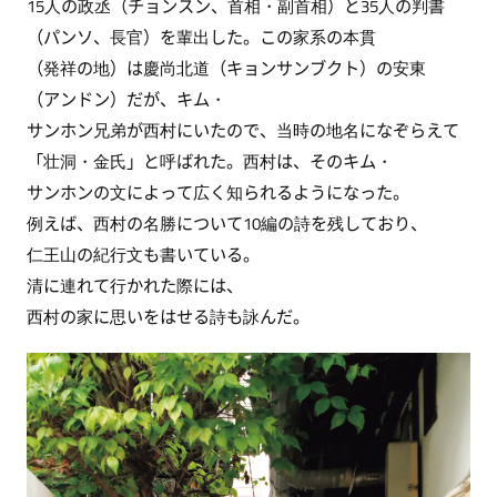
15人の政丞（チョンスン、首相・副首相）と35人の判書
（パンソ、長官）を輩出した。この家系の本貫
（発祥の地）は慶尚北道（キョンサンブクト）の安東
（アンドン）だが、キム・
サンホン兄弟が西村にいたので、当時の地名になぞらえて
「壮洞・金氏」と呼ばれた。西村は、そのキム・
サンホンの文によって広く知られるようになった。
例えば、西村の名勝について10編の詩を残しており、
仁王山の紀行文も書いている。
清に連れて行かれた際には、
西村の家に思いをはせる詩も詠んだ。