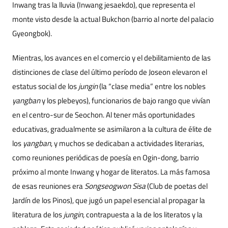
Inwang tras la lluvia (Inwang jesaekdo), que representa el
monte visto desde la actual Bukchon (barrio al norte del palacio
Gyeongbok).
Mientras, los avances en el comercio y el debilitamiento de las
distinciones de clase del último período de Joseon elevaron el
estatus social de los
jungin
(la “clase media” entre los nobles
yangban
y los plebeyos), funcionarios de bajo rango que vivían
en el centro-sur de Seochon. Al tener más oportunidades
educativas, gradualmente se asimilaron a la cultura de élite de
los
yangban
, y muchos se dedicaban a actividades literarias,
como reuniones periódicas de poesía en Ogin-dong, barrio
próximo al monte Inwang y hogar de literatos. La más famosa
de esas reuniones era
Songseogwon Sisa
(Club de poetas del
Jardín de los Pinos), que jugó un papel esencial al propagar la
literatura de los
jungin
, contrapuesta a la de los literatos y la