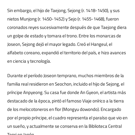
Sin embargo, el hijo de Taejong, Sejong (r. 1418-1450), y sus
nietos Munjong (r. 1450-1452) y Sejo (r. 1455-1468), fueron
coronados reyes sucesivamente después de que Taejong diera
un golpe de estado y tomara el trono. Entre los monarcas de
Joseon, Sejong dejó el mayor legado. Creó el Hangeul, el
alfabeto coreano, expandió el territorio del país, e hizo avances
en ciencia y tecnología.
Durante el período Joseon temprano, muchos miembros de la
familia real residieron en Seochon, incluido el hijo de Sejong, el
príncipe Anpyeong. Su casa fue donde An Gyeon, el artista más
destacado de la época, pintó el famoso Viaje onírico a la tierra
de los melocotoneros en flor (Mongyu dowondo). Encargado
por el propio príncipe, el cuadro representa el paraíso que vio en
un sueño, y actualmente se conserva en la Biblioteca Central
Tenri en Japón.