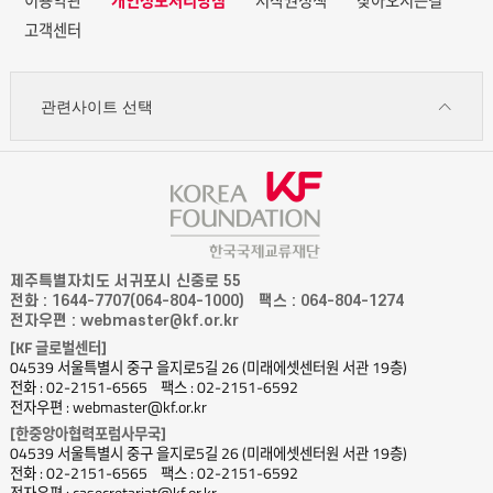
이용약관
개인정보처리방침
저작권정책
찾아오시는길
고객센터
관련사이트 선택
제주특별자치도 서귀포시 신중로 55
전화 : 1644-7707(064-804-1000)
팩스 : 064-804-1274
전자우편 : webmaster@kf.or.kr
[KF 글로벌센터]
04539 서울특별시 중구 을지로5길 26 (미래에셋센터원 서관 19층)
전화 : 02-2151-6565
팩스 : 02-2151-6592
전자우편 : webmaster@kf.or.kr
[한중앙아협력포럼사무국]
04539 서울특별시 중구 을지로5길 26 (미래에셋센터원 서관 19층)
전화 : 02-2151-6565
팩스 : 02-2151-6592