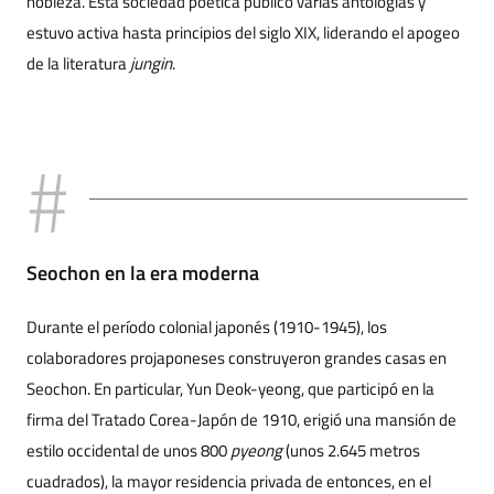
nobleza. Esta sociedad poética publicó varias antologías y
estuvo activa hasta principios del siglo XIX, liderando el apogeo
de la literatura
jungin
.
Seochon en la era moderna
Durante el período colonial japonés (1910-1945), los
colaboradores projaponeses construyeron grandes casas en
Seochon. En particular, Yun Deok-yeong, que participó en la
firma del Tratado Corea-Japón de 1910, erigió una mansión de
estilo occidental de unos 800
pyeong
(unos 2.645 metros
cuadrados), la mayor residencia privada de entonces, en el