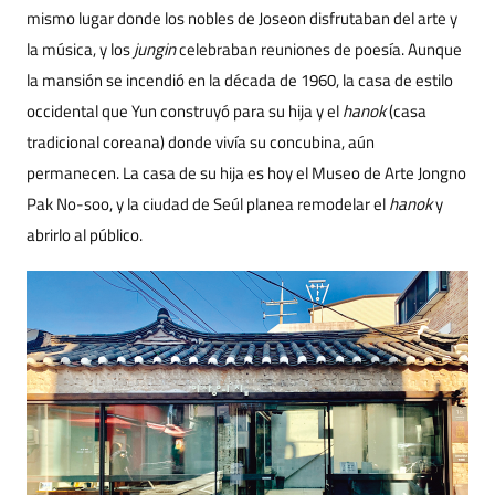
mismo lugar donde los nobles de Joseon disfrutaban del arte y
la música, y los
jungin
celebraban reuniones de poesía. Aunque
la mansión se incendió en la década de 1960, la casa de estilo
occidental que Yun construyó para su hija y el
hanok
(casa
tradicional coreana) donde vivía su concubina, aún
permanecen. La casa de su hija es hoy el Museo de Arte Jongno
Pak No-soo, y la ciudad de Seúl planea remodelar el
hanok
y
abrirlo al público.