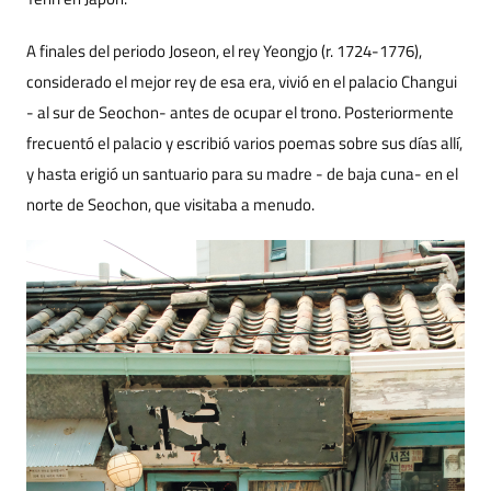
A finales del periodo Joseon, el rey Yeongjo (r. 1724-1776),
considerado el mejor rey de esa era, vivió en el palacio Changui
- al sur de Seochon- antes de ocupar el trono. Posteriormente
frecuentó el palacio y escribió varios poemas sobre sus días allí,
y hasta erigió un santuario para su madre - de baja cuna- en el
norte de Seochon, que visitaba a menudo.