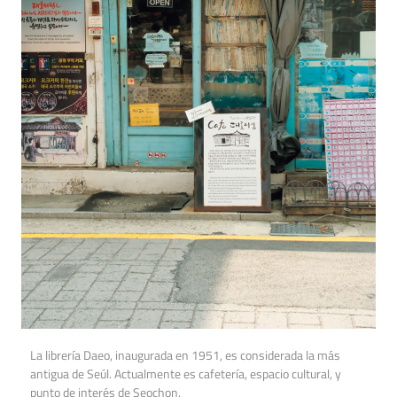
La librería Daeo, inaugurada en 1951, es considerada la más
antigua de Seúl. Actualmente es cafetería, espacio cultural, y
punto de interés de Seochon.