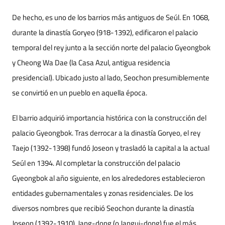
De hecho, es uno de los barrios más antiguos de Seúl. En 1068,
durante la dinastía Goryeo (918-1392), edificaron el palacio
temporal del rey junto a la sección norte del palacio Gyeongbok
y Cheong Wa Dae (la Casa Azul, antigua residencia
presidencial). Ubicado justo al lado, Seochon presumiblemente
se convirtió en un pueblo en aquella época.
El barrio adquirió importancia histórica con la construcción del
palacio Gyeongbok. Tras derrocar a la dinastía Goryeo, el rey
Taejo (1392-1398) fundó Joseon y trasladó la capital a la actual
Seúl en 1394. Al completar la construcción del palacio
Gyeongbok al año siguiente, en los alrededores establecieron
entidades gubernamentales y zonas residenciales. De los
diversos nombres que recibió Seochon durante la dinastía
Joseon (1392-1910), Jang-dong (o Jangui-dong) fue el más