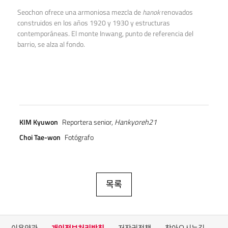
Seochon ofrece una armoniosa mezcla de
hanok
renovados
construidos en los años 1920 y 1930 y estructuras
contemporáneas. El monte Inwang, punto de referencia del
barrio, se alza al fondo.
KIM Kyuwon
Reportera senior,
Hankyoreh21
Choi Tae-won
Fotógrafo
목록