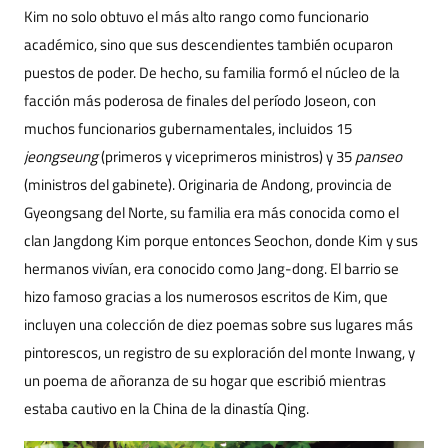
Kim no solo obtuvo el más alto rango como funcionario
académico, sino que sus descendientes también ocuparon
puestos de poder. De hecho, su familia formó el núcleo de la
facción más poderosa de finales del período Joseon, con
muchos funcionarios gubernamentales, incluidos 15
jeongseung
(primeros y viceprimeros ministros) y 35
panseo
(ministros del gabinete). Originaria de Andong, provincia de
Gyeongsang del Norte, su familia era más conocida como el
clan Jangdong Kim porque entonces Seochon, donde Kim y sus
hermanos vivían, era conocido como Jang-dong. El barrio se
hizo famoso gracias a los numerosos escritos de Kim, que
incluyen una colección de diez poemas sobre sus lugares más
pintorescos, un registro de su exploración del monte Inwang, y
un poema de añoranza de su hogar que escribió mientras
estaba cautivo en la China de la dinastía Qing.