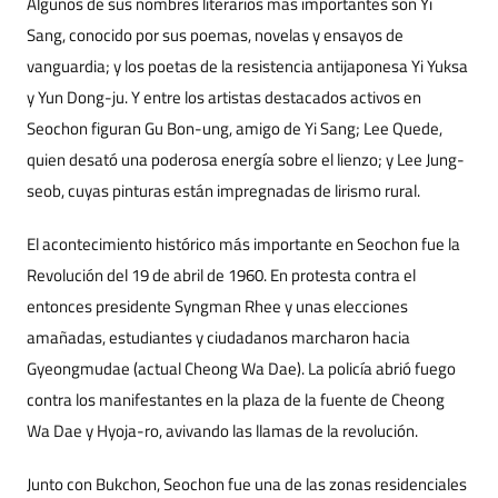
Algunos de sus nombres literarios más importantes son Yi
Sang, conocido por sus poemas, novelas y ensayos de
vanguardia; y los poetas de la resistencia antijaponesa Yi Yuksa
y Yun Dong-ju. Y entre los artistas destacados activos en
Seochon figuran Gu Bon-ung, amigo de Yi Sang; Lee Quede,
quien desató una poderosa energía sobre el lienzo; y Lee Jung-
seob, cuyas pinturas están impregnadas de lirismo rural.
El acontecimiento histórico más importante en Seochon fue la
Revolución del 19 de abril de 1960. En protesta contra el
entonces presidente Syngman Rhee y unas elecciones
amañadas, estudiantes y ciudadanos marcharon hacia
Gyeongmudae (actual Cheong Wa Dae). La policía abrió fuego
contra los manifestantes en la plaza de la fuente de Cheong
Wa Dae y Hyoja-ro, avivando las llamas de la revolución.
Junto con Bukchon, Seochon fue una de las zonas residenciales