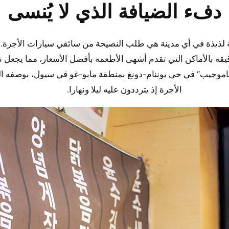
دفء الضيافة الذي لا يُنسى
ة لذيذة في أي مدينة هي طلب النصيحة من سائقي سيارات الأجرة. ف
يقة بالأماكن التي تقدم أشهى الأطعمة بأفضل الأسعار، مما يجعل ت
مناموجيب” في حي يوننام-دونغ بمنطقة مابو-غو في سيول، بوصفه 
الأجرة إذ يترددون عليه ليلا ونهارا.