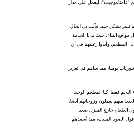
 افتتح مطعم “غامناموجيب”، ليعمل على مدار
لم تسر بشكل جيد، فآلت بي الحال
مواقع البناء، حيث بدأنا الخدمة
لى المطعم، وأبدوا رغبتهم في أن
لشوربات يوميا، مما ساهم في تعزيز
اللحم فقط. كنا المطعم الوحيد
ديد منهم يعملون وزوجاتهم أيضا.
ول الطعام خارج المنزل صعبا
 فول الصويا المنبت، مما أسعدهم