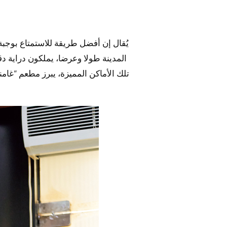
يُقال إن أفضل طريقة للاستمتاع بوجب
المدينة طولا وعرضا، يملكون دراية دق
تلك الأماكن المميزة، يبرز مطعم “غا