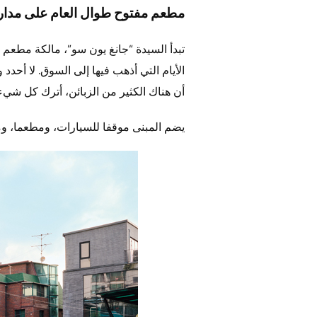
مطعم مفتوح طوال العام على مدار
تبدأ السيدة “جانغ يون سو”، مالكة مطعم “
الأيام التي أذهب فيها إلى السوق. لا أحدد
أن هناك الكثير من الزبائن، أترك كل شيء
يضم المبنى موقفا للسيارات، ومطعما، ومنز