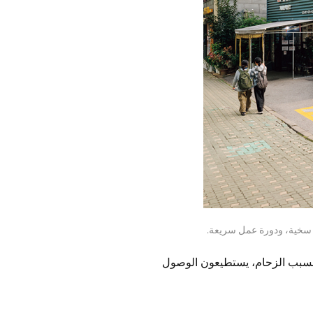
 سخية، ودورة عمل سريعة.
هم بسبب الزحام، يستطيعون الوصول