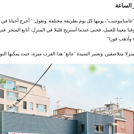
 الساعة
غامناموجيب”، يومها كل يوم بطريقة مختلفة. وتقول: “ أخرج أحيانا في ال
 وقتا معينا للعمل، فحتى عندما أستريح قليلا في المنزل، أتابع المتجر ع
 وأذهب فورا.”
لا متلاصقين. وتعتبر السيدة “جانغ” هذا القرب ميزة، حيث يمكنها التو