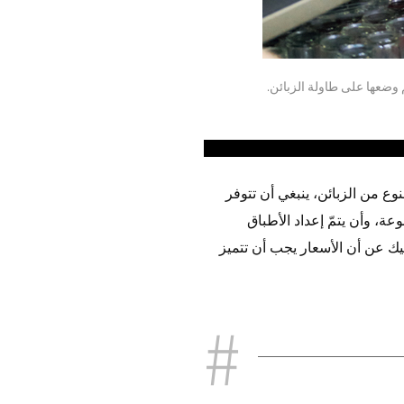
 وضعها على طاولة الزبائن.
 من الزبائن، ينبغي أن تتوفر
عة، وأن يتمّ إعداد الأطباق
يك عن أن الأسعار يجب أن تتميز