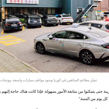
تتميّز مطاعم السائقين في كوريا بوجود مواقف سيارات واسعة، ووجبات
يبة حتى يتمكنوا من متابعة الأمور بسهولة. فإذا كانت هناك حاجة إلي
كل يوم من السنة.”