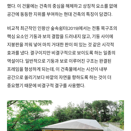
했다. 이 건물에는 건축의 중심을 해체하고 상징적 요소를 없애
공간에 동등한 지위를 부여하는 현대 건축의 특징이 담겼다.
비교적 최근작인 인왕산 숲속쉼터(2019)에서는 전통 목구조의
핵심 요소인 기둥과 보의 결합을 드러내지 않고, 기둥 사이에
지붕판을 끼워 넣어 마치 거대한 판이 떠 있는 것 같은 시각적
효과를 냈다. 결구이지만 비결구적으로 보이도록 하는 일종의
역설이다. 일반적으로 기둥과 보로 이루어진 구조는 완결된
프레임을 형성하게 되는데, 이 건축물에서는 시선이 내부
공간으로 쏠리기보다 바깥의 자연을 향하도록 하는 것이 더
중요했기 때문에 비결구적 결구를 사용했다.