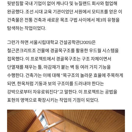
뒷받침할 국내 기업이 없어 캐나다 및 뉴질랜드 회사와 협업해
완공했다. 조선 시대 교육 기관이었던 서원에서 모티프를 얻은 이
건축물은 전통 건축과 새로운 목조 구법 사이에서 제3의 유형을
탐색하는 작업이었다.
그런가 하면 서울시립대학교 건설공학관(2005)은
철근콘크리트조 건물에 경골목구조를 활용한 우드월 시스템을
접목했다. 이 프로젝트에서 경골목구조는 구조 자체이면서
단열재를 채우는 틀, 마감재가 붙는 벽 등 여러 가지 기능을
수행한다. 건축가는 이에 대해 “목구조의 놀라운 효율에 주목하게
되면, 한옥처럼 기둥과 보의 구조미를 드러내야 한다는
강박으로부터 자유로워진다”고 말한다. 이 프로젝트는 공법을
표현의 영역으로 확장시키는 작업의 기점이 되었다.