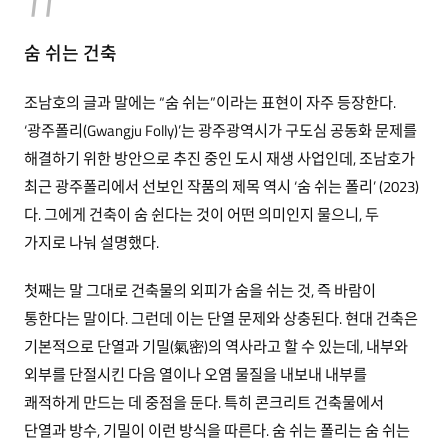
숨 쉬는 건축
조남호의 글과 말에는 “숨 쉬는”이라는 표현이 자주 등장한다.
‘광주폴리(Gwangju Folly)’는 광주광역시가 구도심 공동화 문제를
해결하기 위한 방안으로 추진 중인 도시 재생 사업인데, 조남호가
최근 광주폴리에서 선보인 작품의 제목 역시 ‘숨 쉬는 폴리’ (2023)
다. 그에게 건축이 숨 쉰다는 것이 어떤 의미인지 물으니, 두
가지로 나눠 설명했다.
첫째는 말 그대로 건축물의 외피가 숨을 쉬는 것, 즉 바람이
통한다는 말이다. 그런데 이는 단열 문제와 상충된다. 현대 건축은
기본적으로 단열과 기밀(氣密)의 역사라고 할 수 있는데, 내부와
외부를 단절시킨 다음 열이나 오염 물질을 내보내 내부를
쾌적하게 만드는 데 중점을 둔다. 특히 콘크리트 건축물에서
단열과 방수, 기밀이 이런 방식을 따른다. 숨 쉬는 폴리는 숨 쉬는