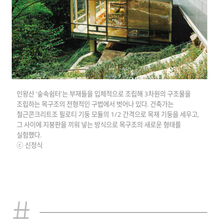
인왕산 ‘숲속쉼터’는 부재들을 입체적으로 조립해 3차원의 구조물을
조립하는 목구조의 전형적인 구법에서 벗어나 있다. 건축가는
철근콘크리트조 필로티 기둥 모듈의 1/2 간격으로 목재 기둥을 세우고,
그 사이에 지붕판을 끼워 넣는 방식으로 목구조의 새로운 형태를
실험했다.
ⓒ 신정식