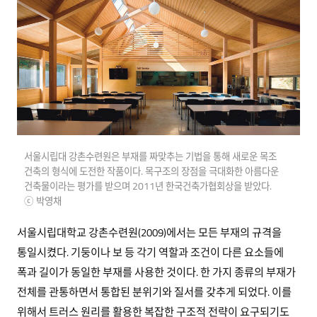
서울시립대 강촌수련원은 부재를 짜맞추는 기법을 통해 새로운 목조
건축의 형식에 도전한 작품이다. 목구조의 장점을 극대화한 아름다운
건축물이라는 평가를 받으며 2011년 한국건축가협회상을 받았다.
ⓒ 박영채
서울시립대학교 강촌수련원(2009)에서는 모든 부재의 규격을
통일시켰다. 기둥이나 보 등 각기 역할과 조건이 다른 요소들에
폭과 길이가 동일한 부재를 사용한 것이다. 한 가지 종류의 부재가
전체를 관통하면서 통합된 분위기와 질서를 갖추게 되었다. 이를
위해서 트러스 원리를 활용한 복잡한 구조적 전략이 요구되기도