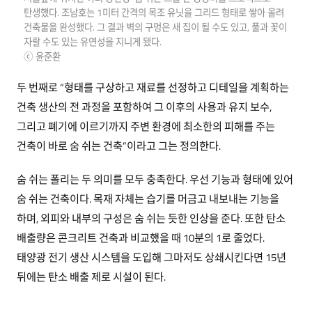
탄생했다. 조남호는 1미터 간격의 목조 유닛을 그리드 형태로 쌓아 올려
건축물을 완성했다. 그 결과 벽의 구멍은 새 집이 될 수도 있고, 풀과 꽃이
자랄 수도 있는 유연성을 지니게 됐다.
ⓒ 윤준환
두 번째로 “형태를 구상하고 재료를 선정하고 디테일을 계획하는
건축 생산의 전 과정을 포함하여 그 이후의 사용과 유지 보수,
그리고 폐기에 이르기까지 주변 환경에 최소한의 피해를 주는
건축이 바로 숨 쉬는 건축”이라고 그는 정의한다.
숨 쉬는 폴리는 두 의미를 모두 충족한다. 우선 기능과 형태에 있어
숨 쉬는 건축이다. 목재 자체는 습기를 머금고 내보내는 기능을
하며, 외피와 내부의 구성은 숨 쉬는 듯한 인상을 준다. 또한 탄소
배출량은 콘크리트 건축과 비교했을 때 10분의 1로 줄었다.
태양광 전기 생산 시스템을 도입해 그마저도 상쇄시킨다면 15년
뒤에는 탄소 배출 제로 시설이 된다.