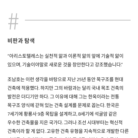
비판과 탐색
“아리스토텔레스는 실천적 앎과 이론적 앎의 앞에 기술적 앎이
있으며, 기술이야말로 새로운 것을 창안한다고 강조했습니다.”
조남호는 이런 생각을 바탕으로 지난 25년 동안 목구조를 현대
건축에 적용했다. 하지만 그의 바람과는 달리 국내 목조 건축의
발전은 더디기만 하다. 그 이유에 대해 그는 한옥이라는 전통
목구조 양식에 갇혀 있는 건축 설계를 문제로 꼽는다. 한국은
7세기에 황룡사 9층 목탑을 설계하고, 8세기에 석굴암 같은
우수한 건축물을 지은 국가다. 그러나 조선 시대부터는 혁신적
건축이라 할 게 없다. 고유한 건축 유형을 지속적으로 개발한 다른