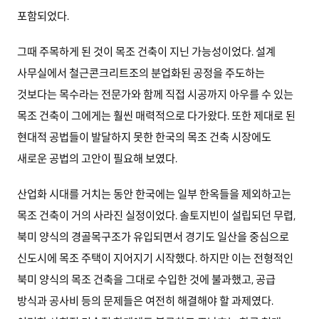
포함되었다.
그때 주목하게 된 것이 목조 건축이 지닌 가능성이었다. 설계
사무실에서 철근콘크리트조의 분업화된 공정을 주도하는
것보다는 목수라는 전문가와 함께 직접 시공까지 아우를 수 있는
목조 건축이 그에게는 훨씬 매력적으로 다가왔다. 또한 제대로 된
현대적 공법들이 발달하지 못한 한국의 목조 건축 시장에도
새로운 공법의 고안이 필요해 보였다.
산업화 시대를 거치는 동안 한국에는 일부 한옥들을 제외하고는
목조 건축이 거의 사라진 실정이었다. 솔토지빈이 설립되던 무렵,
북미 양식의 경골목구조가 유입되면서 경기도 일산을 중심으로
신도시에 목조 주택이 지어지기 시작했다. 하지만 이는 전형적인
북미 양식의 목조 건축을 그대로 수입한 것에 불과했고, 공급
방식과 공사비 등의 문제들은 여전히 해결해야 할 과제였다.