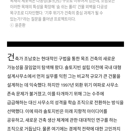
목재의 세포벽은 다공성(多孔性) 구조로 이루어져 있는데, 조남호는
이러한 목재의 특성을 확장해 ‘숨 쉬는 폴리’ 건물 외벽을 다공성
목구조로 디자인했다. ‘기후 위기가 건축의 중심 과제가 될 수
있는가?’라는 질문을 풀어낸 프로젝트이다.
ⓒ 윤준환
건
축가 조남호는 현대적인 구법을 통한 목조 건축의 새로운
가능성을 끊임없이 탐색해 왔다. 솔토지빈 설립 이전에 국내 대형
설계사무소에서 먼저 실무를 익힌 그는 비교적 규모가 큰 건물을
설계하는 데 익숙했다. 하지만 1997년 외환 위기 여파로 사무소
존속 문제가 불거졌고, 이를 타개하기 위해 그는 수주에
급급해하는 대신 사무소의 성격을 학습 조직으로 전환하는 방식을
선택했다. 이에 따라 솔토지빈은 미래 지향적 아이디어를
공유하고, 새로운 건축 생산 체계에 관한 대대적인 연구를 하는
조직으로 거듭났다. 물론 여기에는 경제적 전략에 대한 고민까지