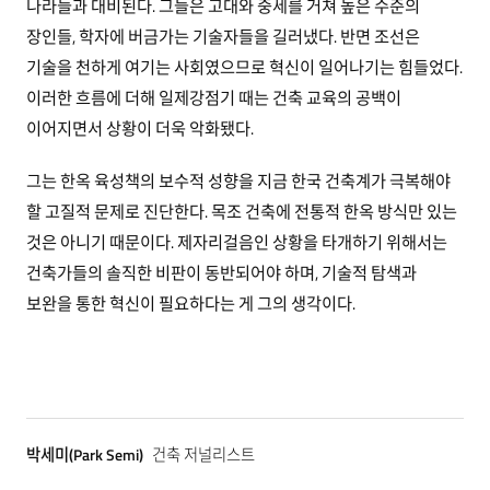
나라들과 대비된다. 그들은 고대와 중세를 거쳐 높은 수준의
장인들, 학자에 버금가는 기술자들을 길러냈다. 반면 조선은
기술을 천하게 여기는 사회였으므로 혁신이 일어나기는 힘들었다.
이러한 흐름에 더해 일제강점기 때는 건축 교육의 공백이
이어지면서 상황이 더욱 악화됐다.
그는 한옥 육성책의 보수적 성향을 지금 한국 건축계가 극복해야
할 고질적 문제로 진단한다. 목조 건축에 전통적 한옥 방식만 있는
것은 아니기 때문이다. 제자리걸음인 상황을 타개하기 위해서는
건축가들의 솔직한 비판이 동반되어야 하며, 기술적 탐색과
보완을 통한 혁신이 필요하다는 게 그의 생각이다.
박세미(Park Semi)
건축 저널리스트