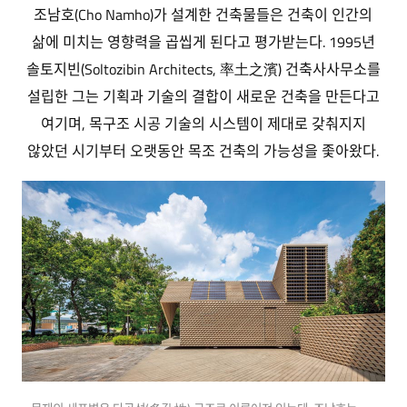
조남호(Cho Namho)가 설계한 건축물들은 건축이 인간의
삶에 미치는 영향력을 곱씹게 된다고 평가받는다. 1995년
솔토지빈(Soltozibin Architects, 率土之濱) 건축사사무소를
설립한 그는 기획과 기술의 결합이 새로운 건축을 만든다고
여기며, 목구조 시공 기술의 시스템이 제대로 갖춰지지
않았던 시기부터 오랫동안 목조 건축의 가능성을 좇아왔다.