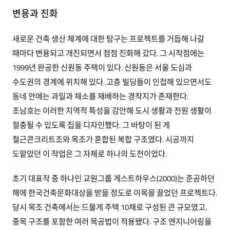
변용과 진화
새로운 건축 생산 체계에 대한 탐구는 프로젝트를 거듭해 나갈
때마다 변용되고 개진되면서 점점 진화해 갔다. 그 시작점에는
1999년 완공한 신원동 주택이 있다. 신원동은 서울 도심과
수도권의 경계에 위치해 있다. 고층 빌딩들이 인접해 있으면서도
동네 안에는 과일과 채소를 재배하는 경작지가 존재한다.
조남호는 이러한 지역적 특성을 감안해 도시 생활과 전원 생활이
절충될 수 있도록 집을 디자인했다. 그 바탕이 된 게
철근콘크리트조와 목조가 혼합된 복합 구조였다. 시공까지
도맡았던 이 작업은 그 자체로 하나의 도전이었다.
초기 대표작 중 하나인 교원그룹 게스트하우스(2000)는 준공하던
해에 한국건축문화대상을 받을 정도로 이목을 끌었던 프로젝트다.
당시 목조 건축에서는 드물게 주택 10채로 구성된 큰 규모였고,
중목 구조를 포함한 여러 목공법이 적용됐다. 구조 엔지니어링을