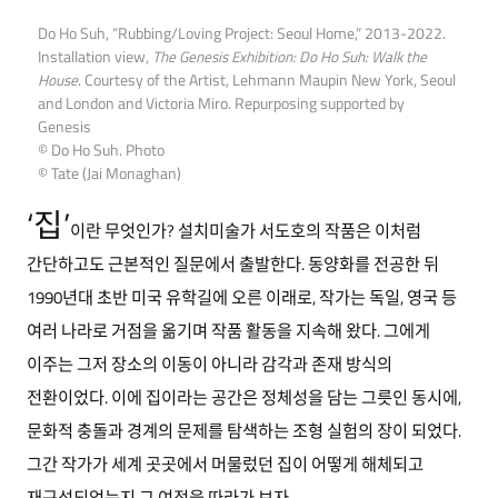
Do Ho Suh, “Rubbing/Loving Project: Seoul Home,” 2013-2022.
Installation view,
The Genesis Exhibition: Do Ho Suh: Walk the
House
. Courtesy of the Artist, Lehmann Maupin New York, Seoul
and London and Victoria Miro. Repurposing supported by
Genesis
© Do Ho Suh. Photo
© Tate (Jai Monaghan)
‘집’
이란 무엇인가? 설치미술가 서도호의 작품은 이처럼
간단하고도 근본적인 질문에서 출발한다. 동양화를 전공한 뒤
1990년대 초반 미국 유학길에 오른 이래로, 작가는 독일, 영국 등
여러 나라로 거점을 옮기며 작품 활동을 지속해 왔다. 그에게
이주는 그저 장소의 이동이 아니라 감각과 존재 방식의
전환이었다. 이에 집이라는 공간은 정체성을 담는 그릇인 동시에,
문화적 충돌과 경계의 문제를 탐색하는 조형 실험의 장이 되었다.
그간 작가가 세계 곳곳에서 머물렀던 집이 어떻게 해체되고
재구성되었는지 그 여정을 따라가 보자.