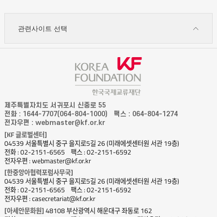
관련사이트 선택
제주특별자치도 서귀포시 신중로 55
전화 : 1644-7707(064-804-1000)
팩스 : 064-804-1274
전자우편 : webmaster@kf.or.kr
[KF 글로벌센터]
04539 서울특별시 중구 을지로5길 26 (미래에셋센터원 서관 19층)
전화 : 02-2151-6565
팩스 : 02-2151-6592
전자우편 : webmaster@kf.or.kr
[한중앙아협력포럼사무국]
04539 서울특별시 중구 을지로5길 26 (미래에셋센터원 서관 19층)
전화 : 02-2151-6565
팩스 : 02-2151-6592
전자우편 : casecretariat@kf.or.kr
[아세안문화원]
48108 부산광역시 해운대구 좌동로 162