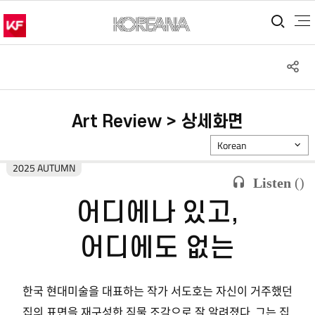
통합
S
공
Art Review > 상세화면
Korean
2025 AUTUMN
Listen
(
)
어디에나 있고,
어디에도 없는
한국 현대미술을 대표하는 작가 서도호는 자신이 거주했던
집의 표면을 재구성한 직물 조각으로 잘 알려졌다. 그는 집,