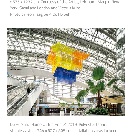
x 575 x 1237 cm. Courtesy of the Artist, Lehmann Maupin New
York, Seoul and London and Victoria Miro.
Photo by Jeon Taeg Su © Do Ho Suh
Do Ho Suh, “Home within Home.” 2019. Polyester fabric,
stainless steel. 744 x 827 x 805 cm. Installation view, Incheon