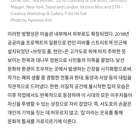
Do Ho Suh, “My Homes.” 2010. Courtesy of the artist, Lehmann
Maupin, New York, Seoul and London, Victoria Miro and STPI -
Creative Workshop & Gallery © Do Ho Suh
Photo by Hyunsoo Kim
이러한 방향성은 미술관 내부에서 외부로도 확장되었다. 2018년
공공미술 프로젝트의 일환으로 런던 리버풀 스트리트역 인근에
설치되었던 <브릿징 홈, 런던>은 고가도로 위에 마치 추락한 듯
보이는 한옥과 대나무 정원으로 시민들의 이목을 끌었다. 낯선
문화와 환경이 조우하는 곳에서 발생하는 긴장을 시각화함으로써,
작가는 해외 생활 중 경험한 전통과 현대, 동양과 서양 등의 대립을
직관적으로 드러냈다. 한편, 이질적 공간에 불시착한 집의 모습은
이후 작업에서도 반복적으로 등장하며 이 시대의 모든 이주자들이
자신을 투영할 수 있는 상징으로 자리 잡았다. 즉, 서도호의 손끝은
개인의 기억을 짓는 데 머무르지 않고, ‘집’이라는 은유를 통해
문화적 틈새를 가로지르기에 이른다.