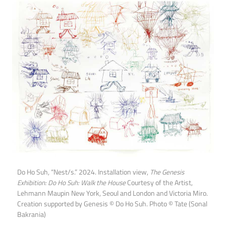
Do Ho Suh, “Nest/s.” 2024. Installation view,
The Genesis
Exhibition: Do Ho Suh: Walk the House
Courtesy of the Artist,
Lehmann Maupin New York, Seoul and London and Victoria Miro.
Creation supported by Genesis © Do Ho Suh. Photo © Tate (Sonal
Bakrania)