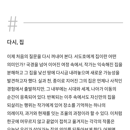
다시, 집
이제 처음의 질문을 다시 꺼내어 본다. 서도호에게 집이란 어떤
의미인가? 국경을 넘어 이어진 여정 속에서, 작가는 익숙해진 집을
분해하고 그 집을 낯선 땅에 다시금 내려놓으며 새로운 가능성을
발견하고자 했다. 실과 천, 종이로 지어진 그의 집은 언제나 사적인
경험에서 출발하지만, 그 내부에는 시대와 세계, 나아가 이동의
순간이 응축되어 있다. 반복되는 이주 속에서도 자신만의 집을
되살리는 행위는 작가에게 있어 장소를 기억하는 하나의
의례이자, 과거와 현재를 잇는 조율의 과정이라 할 수 있다. 이처럼
한곳에 머무르지 않고 끝없이 접히고 옮겨지는 각각의 작품은
오늘날 우리가 살아가는 집의 의미를 되돌아보게 한다. 어쩌면