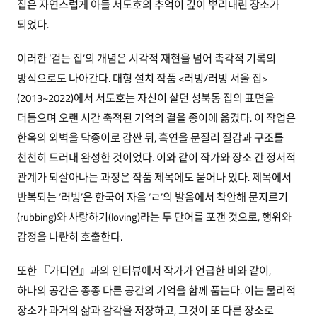
집은 자연스럽게 아들 서도호의 추억이 깊이 뿌리내린 장소가
되었다.
이러한 ‘걷는 집’의 개념은 시각적 재현을 넘어 촉각적 기록의
방식으로도 나아간다. 대형 설치 작품 <러빙/러빙 서울 집>
(2013~2022)에서 서도호는 자신이 살던 성북동 집의 표면을
더듬으며 오랜 시간 축적된 기억의 결을 종이에 옮겼다. 이 작업은
한옥의 외벽을 닥종이로 감싼 뒤, 흑연을 문질러 질감과 구조를
천천히 드러내 완성한 것이었다. 이와 같이 작가와 장소 간 정서적
관계가 되살아나는 과정은 작품 제목에도 묻어나 있다. 제목에서
반복되는 ‘러빙’은 한국어 자음 ‘ㄹ’의 발음에서 착안해 문지르기
(rubbing)와 사랑하기(loving)라는 두 단어를 포갠 것으로, 행위와
감정을 나란히 호출한다.
또한 『가디언』과의 인터뷰에서 작가가 언급한 바와 같이,
하나의 공간은 종종 다른 공간의 기억을 함께 품는다. 이는 물리적
장소가 과거의 삶과 감각을 저장하고, 그것이 또 다른 장소로