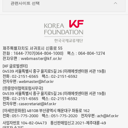
관련사이트 선택
제주특별자치도 서귀포시 신중로 55
전화 : 1644-7707(064-804-1000)
팩스 : 064-804-1274
전자우편 : webmaster@kf.or.kr
[KF 글로벌센터]
04539 서울특별시 중구 을지로5길 26 (미래에셋센터원 서관 19층)
전화 : 02-2151-6565
팩스 : 02-2151-6592
전자우편 : webmaster@kf.or.kr
[한중앙아협력포럼사무국]
04539 서울특별시 중구 을지로5길 26 (미래에셋센터원 서관 19층)
전화 : 02-2151-6565
팩스 : 02-2151-6592
전자우편 : casecretariat@kf.or.kr
[아세안문화원]
48108 부산광역시 해운대구 좌동로 162
전화 : 051-775-2000
팩스 : 051-775-2020
전자우편 : ach@kf.or.kr
사업자번호
104-82-04473
통신판매업신고
2021-제주대륜-49
대표자
송기도