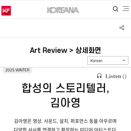
통합
S
공
Art Review > 상세화면
Korean
2025 WINTER
Listen
(
)
합성의 스토리텔러,
김아영
김아영은 영상, 사운드, 설치, 퍼포먼스 등을 아우르며
다양한 서사를 연결하고 확장하는 미디어 아티스트다.