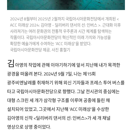
2024년 8월부터 2025년 2월까지 국립아시아문화전당에서 개최된 <
ACC 미래상 2024: 김아영 - 딜리버리 댄서의 선: 인버스 >. 근대화 이후
사라져가는 여러 문화권의 전통적 우주론과 시간 체계를 탐색하는
작품이다. 국립아시아문화전당이 혁신적인 미래 가치와 가능성을
확장한 예술가에게 수여하는 ‘ACC 미래상’을 받았다.
국립아시아문화전당 제공, 사진 홍철기
김
아영의 작업에 관해 이야기하기에 앞서 지난해 내가 목격한
광경을 떠올려 본다. 2024년 9월 7일, 나는 제15회
광주비엔날레를 취재하기 위해 외신 기자들과 프레스 투어 버스를
타고 국립아시아문화전당으로 향했다. 그날 전시관의 중심에는
대형 스크린 세 개가 삼각형 구조를 이루며 공중에 들린 채
설치되어 있었고, 그곳에서 지난해 ‘ACC 미래상’을 수상한
김아영의 신작 <딜리버리 댄서의 선: 인버스>가 세 개 채널
영상으로 상영 중이었다.