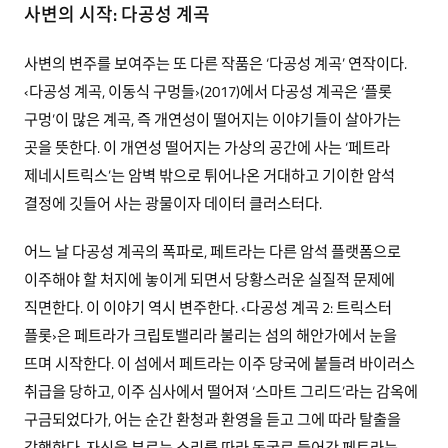
사변의 시작: 다공성 계곡
사변의 변주를 보여주는 또 다른 작품은 ‘다공성 계곡’ 연작이다.
‹다공성 계곡, 이동식 구멍들›(2017)에서 다공성 계곡은 ‘플롯
구멍’이 많은 계곡, 즉 개연성이 떨어지는 이야기들이 살아가는
곳을 뜻한다. 이 개연성 떨어지는 가상의 공간에 사는 ‘페트라
제네시트릭스’는 암벽 밖으로 튀어나온 거대하고 기이한 암석
결정에 깃들어 사는 광물이자 데이터 클러스터다.
어느 날 다공성 계곡의 폭파로, 페트라는 다른 암석 플랫폼으로
이주해야 할 처지에 놓이게 되면서 당황스러운 실질적 문제에
직면한다. 이 이야기 역시 변주한다. ‹다공성 계곡 2: 트릭스터
플롯›은 페트라가 크립토밸리라 불리는 섬의 해안가에서 눈을
뜨며 시작한다. 이 섬에서 페트라는 이주 당국에 붙들려 바이러스
취급을 당하고, 이주 심사에서 떨어져 ‘스마트 그리드’라는 감옥에
구금되었다가, 어는 순간 환청과 환영을 듣고 그에 따라 탈출을
감행한다. 자신을 부르는 소리를 따라 동굴로 들어간 페트라는