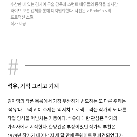
수상한 바 있는 김차이 무술 감독과 스턴트 배우들의 동작을 실시간
라이브 모션 캡처를 통해 디지털화했다. 사진은 < Body^n >의
프로덕션 스틸.
작가 제공
석유, 기억 그리고 기계
김아영의 작품 목록에서 가장 무쌍하게 변모하는 또 다른 주제는
‘석유’다. 그리고 이 주제는 ‘리서치 프로젝트’라는 작가의 또 다른
작업 양식을 떠받치는 기둥이다. 석유에 대한 관심은 작가의
가족사에서 시작한다. 한양건설 부장이었던 작가의 부친은
1979년 작가가 태어난 지 세 달 만에 쿠웨이트로 파견되었다가