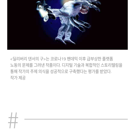
<딜리버리 댄서의 구>는 코로나19 팬데믹 이후 급부상한 플랫폼
노동의 문제를 그려낸 작품이다. 디지털 기술과 복합적인 스토리텔링을
통해 작가의 주제 의식을 성공적으로 구축했다는 평가를 받았다.
작가 제공