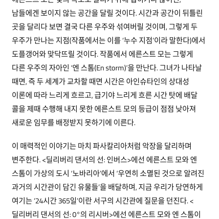
남들에겐 보이지 않는 공간을 달릴 것이다. 시간과 공간이 뒤틀린
곳을 달리다 보면 결국 다른 우주와 섞여버릴 것이며, 그렇게 두
우주가 만나는 지점(작품에서는 이를 ‘누수 지점’이라 말한다)에서
도플갱어와 맞닥뜨릴 것이다. 작품에서 에른스트 모는 그렇게
다른 우주의 자아인 ‘엔 스톰(En storm)’을 만난다. 그녀가 나타날
때면, 즉 두 세계가 교차할 때면 시간은 아인슈타인의 상대성
이론에 따라 느리게 흐르고, 급기야 느리게 흐른 시간 탓에 배달
콜을 제때 수행해 내지 못한 에른스트 모의 등급이 점점 낮아져
새로운 임무를 배정받지 못하기에 이른다.
이 매력적인 이야기는 마치 파사칼리아처럼 악장을 달리하며
변주한다. <딜리버리 댄서의 선: 인버스>에선 에른스트 모와 엔
스톰이 가상의 도시 ‘노바리아’에서 ‘우연히 소멸된 것으로 알려진
과거의 시간관이 담긴 유물들’을 배달하며, 지금 우리가 당연하게
여기는 ‘24시간 365일’이란 서구의 시간관에 질문을 던진다. <
딜리버리 댄서의 선: 0°의 리시버>에선 에른스트 모와 엔 스톰이