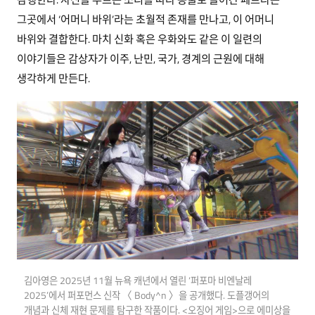
그곳에서 ‘어머니 바위’라는 초월적 존재를 만나고, 이 어머니
바위와 결합한다. 마치 신화 혹은 우화와도 같은 이 일련의
이야기들은 감상자가 이주, 난민, 국가, 경계의 근원에 대해
생각하게 만든다.
김아영은 2025년 11월 뉴욕 캐년에서 열린 ‘퍼포마 비엔날레
2025’에서 퍼포먼스 신작 〈 Body^n 〉을 공개했다. 도플갱어의
개념과 신체 재현 문제를 탐구한 작품이다. <오징어 게임>으로 에미상을