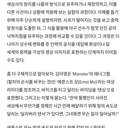
세상사의 원리를 나름의 방식으로 유추하거나 재정의하고, 이를
다른 사건이나 상황에 적용해 보는 실험의 과정이다. 이해를 돕기
위해 아주 단순하게 설명하자면, 사과가 떨어지는 것을 보고 중력
방정식을 도출한 뒤, 그 식을 활용해 야구 선수가 힘껏 던진 공의
낙하지점을 유추하는 과정에 비교할 수 있을 것이다. 그 과정은 더
나아가 상수에 변화를 준 인력의 공식을 대입해 화성이나 달
세계의 중력을 가상의 영상 이미지로 표현하는 단계까지 이어질
수도 있다.
좀 더 구체적으로 알아보자. 김아영은 ‘Monster’의 애너그램
(철자의 순서를 바꾸는 것)인 ‘에른스트 모(Ernst Mo)’라는 여성
라이더를 창조하고, 바이크를 타고 달리는 라이딩을 ‘댄싱’으로
표현했다. 그러고는 이렇게 묻는다. “만약 통행인이 사라진
세상에서 무언가를 정해진 시간 안에 배달하기 위해 빛의 속도로
달리는 ‘딜리버리 댄서’가 있다면, 그녀에겐 무슨 일이 일어날까?”
에른스트 모는 빛의 속도로 달리기 위해 접히거나 끊어진,