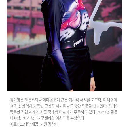
김아영은 자본주의나 이데올로기 같은 거시적 서사를 고고학, 미래주의,
SF적 상상력이 가득한 중첩적 서사로 재구성한 작품을 선보인다. 작가의
독특한 작업 세계에 최근 국내외 미술계가 주목하고 있다. 2023년 골든
니카상, 2025년 LG 구겐하임 어워드를 수상했다.
에르메스재단 제공, 사진 김상태