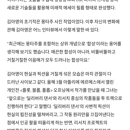
새로운 기술들을 활용해 미래적 에세이 필름 형태로 완성했다.
김아영의 초기작은 몽타주 사진 작업이었다. 이후 자신의 변화에
관해 김아영은 어느 인터뷰에서 이렇게 말한 바 있다.
“최근에는 몽타주를 포함하는 상위 개념으로 ‘합성’이라는 용어를
생각해 보기도 했습니다. 매끈한 합성이 아니라, 비뚤비뚤하고
거칠거칠한 이음매가 모두 드러나는 합성이요.”
김아영이 현실과 픽션을 거칠게 섞은 모습은 마치 관절이 다
드러난 사이보그 같다. 올해 3월 아뜰리에 에르메스에서 열린
개인전 <플롯, 블롭, 플롭> 오프닝에서 작가를 만났을 때 그녀는
“앞으로는 ‘딜리버리 댄서’와 리서치 중심의 작품들을 투 트랙으로
진행하려 한다”고 말했다. ‘딜리버리 댄서’의 사변적 픽션이
현실의 핍진성을 떨쳐버리고, 그 작동 원리만을 끄집어낸다는
점에서 인공 팔을 떠올리게 하는 반면, 리서치 프로젝트의