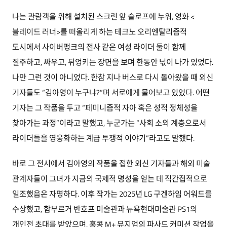
나는 관람객을 위해 설치된 스크린 앞 슬로프에 누워, 영화 <
블레이드 러너>를 떠올리게 하는 테크노 오리엔탈리즘적
도시에서 사이버펑크의 전사 같은 여성 라이더 둘이 함께
질주하고, 싸우고, 뒤엉키는 장면을 보며 한동안 넋이 나가 있었다.
나만 그런 것이 아니었다. 한참 지나 버스로 다시 돌아왔을 때 외신
기자들도 “김아영이 누구냐?”며 서로에게 물어보고 있었다. 어떤
기자는 그 작품을 두고 “페미니즘적 자아 혹은 성적 정체성을
찾아가는 과정”이라고 말했고, 누군가는 “사회 소외 계층으로서
라이더들을 영웅화하는 계급 투쟁적 이야기”라고도 말했다.
바로 그 전시에서 김아영의 작품을 접한 외신 기자들과 해외 미술
관계자들이 그녀가 지금의 국제적 명성을 얻는 데 직간접적으로
일조했음은 자명하다. 이후 작가는 2025년 LG 구겐하임 어워드를
수상했고, 함부르거 반호프 미술관과 뉴욕현대미술관 PS1의
개인전 초대를 받았으며, 홍콩 M+ 뮤지엄의 파사드 커미션 작업을