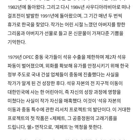
1982년에 돌아왔다. 그리고 다시 1984년 사우디아라비아로 떠나
걸프전이 발발한 1991년에 돌아왔으며, 그 기간 매년 두 번씩
휴가로 한국을 찾았다. 작가는 어린 시절 느꼈던 아버지를 향한
그리움과 아버지가 선물로 들고 온 신문물이 가져다준 기쁨을
기억한다.
1979년 OPEC 중동 국가들이 석유 수출을 제한하며 제2차 석유
파동이 벌어졌으며, 외화를 확보해 유가를 안정시키기 위해 한국
정부 주도로 국내 건설 업체들이 중동에 진출했다는 사실을
작가가 알게 된 건 성장한 후다. 석유 자본의 전 지구적 이동이
대한민국에 사는 한 어린아이, 즉 자신의 성장 과정에 영향을
미쳤다는 사실이 작가 자신을 매혹했다. 이것이 ‘석유 자본의
이동과 중동 특수에 관한 리서치 프로젝트’의 발단이다. 이 거대한
프로젝트의 첫 작품은 <제페트, 그 공중정원의 고래기름을
드립니다, 쉘> 연작으로, ‘제페트’는 역청을 뜻한다.