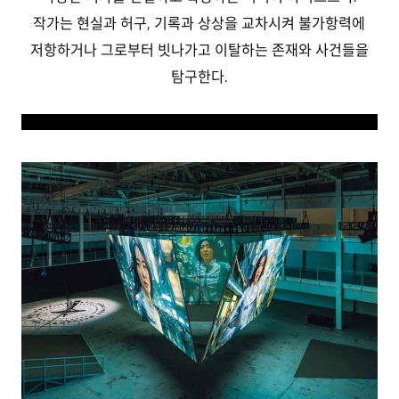
작가는 현실과 허구, 기록과 상상을 교차시켜 불가항력에
저항하거나 그로부터 빗나가고 이탈하는 존재와 사건들을
탐구한다.