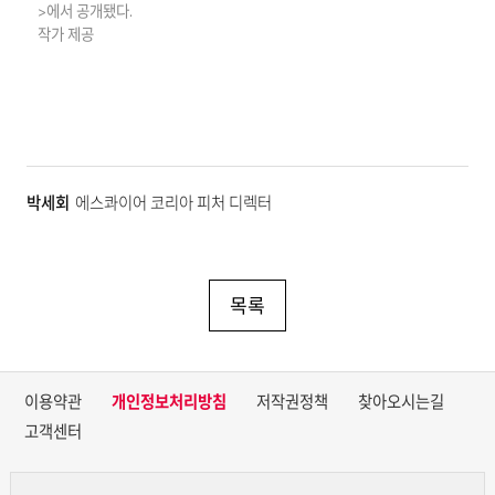
>에서 공개됐다.
작가 제공
박세회
에스콰이어 코리아 피처 디렉터
목록
이용약관
개인정보처리방침
저작권정책
찾아오시는길
고객센터