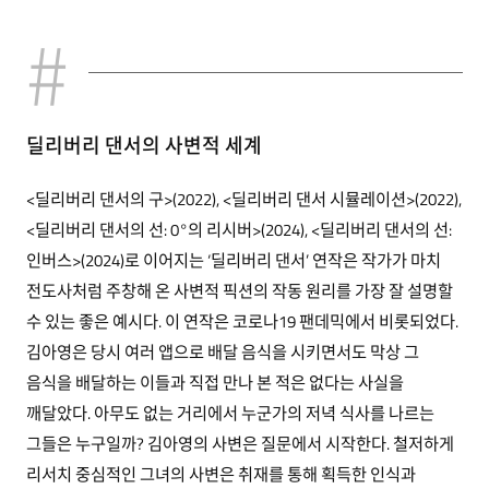
딜리버리 댄서의 사변적 세계
<딜리버리 댄서의 구>(2022), <딜리버리 댄서 시뮬레이션>(2022),
<딜리버리 댄서의 선: 0°의 리시버>(2024), <딜리버리 댄서의 선:
인버스>(2024)로 이어지는 ‘딜리버리 댄서’ 연작은 작가가 마치
전도사처럼 주창해 온 사변적 픽션의 작동 원리를 가장 잘 설명할
수 있는 좋은 예시다. 이 연작은 코로나19 팬데믹에서 비롯되었다.
김아영은 당시 여러 앱으로 배달 음식을 시키면서도 막상 그
음식을 배달하는 이들과 직접 만나 본 적은 없다는 사실을
깨달았다. 아무도 없는 거리에서 누군가의 저녁 식사를 나르는
그들은 누구일까? 김아영의 사변은 질문에서 시작한다. 철저하게
리서치 중심적인 그녀의 사변은 취재를 통해 획득한 인식과