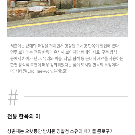
서촌에는 근대화 과정을 거치면서 형성된 도시형 한옥이 밀집해 있다.
언뜻 보기에는 전통 한옥과 유사해 보이지만 형태와 재료, 구축 방식
등에서 차이가 난다. 유리와 벽돌, 타일, 함석 등 근대적 재료를 사용하는
한편 장식적 측면이 매우 강화되었다는 점이 도시형 한옥의 특징이다.
ⓒ 최태원(Choi Tae-won, 崔兌原)
전통 한옥의 미
상촌재는 오랫동안 방치된 경찰청 소유의 폐가를 종로구가