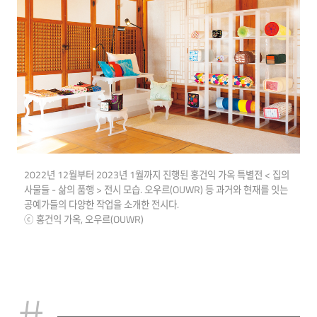
2022년 12월부터 2023년 1월까지 진행된 홍건익 가옥 특별전 < 집의
사물들 - 삶의 품행 > 전시 모습. 오우르(OUWR) 등 과거와 현재를 잇는
공예가들의 다양한 작업을 소개한 전시다.
ⓒ 홍건익 가옥, 오우르(OUWR)