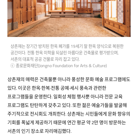
상촌재는 장기간 방치된 한옥 폐가를 19세기 말 한옥 양식으로 복원한
공간이다. 전통 한옥 미학을 되살린 아름다운 건축물로 평가받으며,
서촌의 대표적 공공 건물로 자리 잡고 있다.
ⓒ 종로문화재단(Jongno Foundation for Arts & Culture)
상촌재의 매력은 건축물뿐 아니라 풍성한 문화 예술 프로그램에도
있다. 이곳은 한옥·한복·전통 공예·세시 풍속과 관련한
프로그램들을 운영한다. 일회성 체험 행사뿐 아니라 전문 교육
프로그램도 탄탄하게 갖추고 있다. 또한 젊은 예술가들을 발굴해
주기적으로 전시회도 개최한다. 상촌재는 시민들에게 문화 향유의
기회를 폭넓게 제공하기 때문에 연간 평균 약 2만 명이 방문하는
서촌의 인기 장소로 자리매김했다.