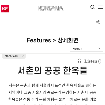
통합
S
공
Features > 상세화면
Korean
2024 WINTER
Listen
(
)
서촌의 공공 한옥들
서촌은 북촌과 함께 서울의 대표적인 한옥 마을로 꼽히는
지역이다. 그중 서울시와 종로구가 운영하는 서촌 내 공공
한옥들은 전통 주거 문화 체험은 물론 다채로운 문화 예술