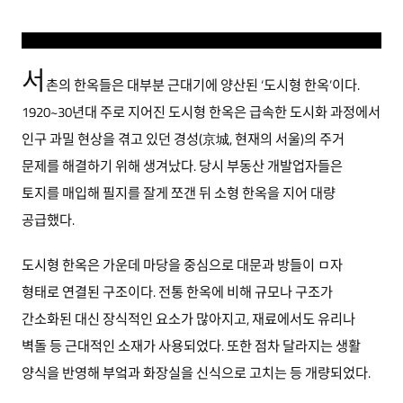
서
촌의 한옥들은 대부분 근대기에 양산된 ‘도시형 한옥’이다.
1920~30년대 주로 지어진 도시형 한옥은 급속한 도시화 과정에서
인구 과밀 현상을 겪고 있던 경성(京城, 현재의 서울)의 주거
문제를 해결하기 위해 생겨났다. 당시 부동산 개발업자들은
토지를 매입해 필지를 잘게 쪼갠 뒤 소형 한옥을 지어 대량
공급했다.
도시형 한옥은 가운데 마당을 중심으로 대문과 방들이 ㅁ자
형태로 연결된 구조이다. 전통 한옥에 비해 규모나 구조가
간소화된 대신 장식적인 요소가 많아지고, 재료에서도 유리나
벽돌 등 근대적인 소재가 사용되었다. 또한 점차 달라지는 생활
양식을 반영해 부엌과 화장실을 신식으로 고치는 등 개량되었다.