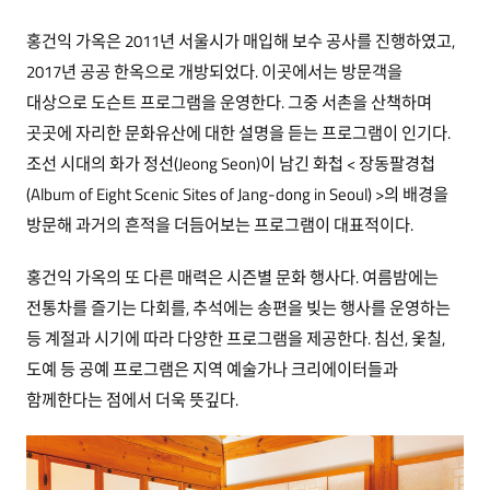
홍건익 가옥은 2011년 서울시가 매입해 보수 공사를 진행하였고,
2017년 공공 한옥으로 개방되었다. 이곳에서는 방문객을
대상으로 도슨트 프로그램을 운영한다. 그중 서촌을 산책하며
곳곳에 자리한 문화유산에 대한 설명을 듣는 프로그램이 인기다.
조선 시대의 화가 정선(Jeong Seon)이 남긴 화첩 < 장동팔경첩
(Album of Eight Scenic Sites of Jang-dong in Seoul) >의 배경을
방문해 과거의 흔적을 더듬어보는 프로그램이 대표적이다.
홍건익 가옥의 또 다른 매력은 시즌별 문화 행사다. 여름밤에는
전통차를 즐기는 다회를, 추석에는 송편을 빚는 행사를 운영하는
등 계절과 시기에 따라 다양한 프로그램을 제공한다. 침선, 옻칠,
도예 등 공예 프로그램은 지역 예술가나 크리에이터들과
함께한다는 점에서 더욱 뜻깊다.