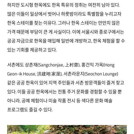
하지만 도시형 한옥에도 한옥 특유의 정취는 여전히 남아 있다.
많은 이들이 일상에서 벗어나 하룻밤이라도 특별함을 누리고자
한옥 스테이를 찾는 이유다. 그러나 한옥 스테이는 만만치 않은
가격 때문에 부담이 큰 게 사실이다. 이에 서울시와 종로구에서는
공공 자금으로 한옥을 매입해 일반에 개방하고, 한옥 체험을 할 수
있는 기회를 제공하고 있다.
서촌에도 상촌재(Sangchonjae, 上村齋), 홍건익 가옥(Hong
Geon-ik House, 洪建翊 家屋), 서촌라운지(Seochon Lounge)
같은 공공 한옥이 있어 지역 주민들과 서촌 방문객들이 즐겨 찾고
있다. 이들 공공 한옥에서는 전통 주거 문화를 경험할 수 있을 뿐
아니라, 공예 체험이나 미술 작품 전시 등 색다른 문화 예술
프로그램도 즐길 수 있다.