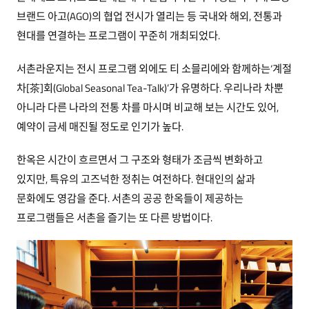
브랜드 아고(AGO)의 협업 전시가 열리는 등 국내와 해외, 전통과
현대를 연결하는 프로그램이 꾸준히 개최되었다.
서촌라운지는 전시 프로그램 외에도 티 소믈리에와 함께하는‘계절
차[茶]회(Global Seasonal Tea-Talk)’가 유명하다. 우리나라 차뿐
아니라 다른 나라의 전통 차를 마시며 비교해 보는 시간도 있어,
예약이 금세 매진될 정도로 인기가 높다.
한옥은 시간이 흐르면서 그 구조와 형태가 조금씩 변화하고
있지만, 특유의 고즈넉한 정취는 여전하다. 현대인의 삶과
문화에도 영감을 준다. 서촌의 공공 한옥들이 제공하는
프로그램들은 서촌을 즐기는 또 다른 방법이다.