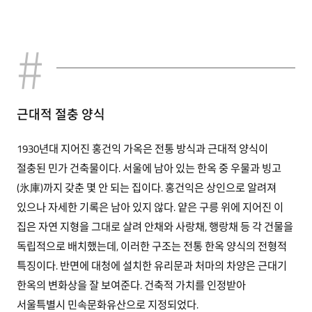
근대적 절충 양식
1930년대 지어진 홍건익 가옥은 전통 방식과 근대적 양식이
절충된 민가 건축물이다. 서울에 남아 있는 한옥 중 우물과 빙고
(氷庫)까지 갖춘 몇 안 되는 집이다. 홍건익은 상인으로 알려져
있으나 자세한 기록은 남아 있지 않다. 얕은 구릉 위에 지어진 이
집은 자연 지형을 그대로 살려 안채와 사랑채, 행랑채 등 각 건물을
독립적으로 배치했는데, 이러한 구조는 전통 한옥 양식의 전형적
특징이다. 반면에 대청에 설치한 유리문과 처마의 차양은 근대기
한옥의 변화상을 잘 보여준다. 건축적 가치를 인정받아
서울특별시 민속문화유산으로 지정되었다.