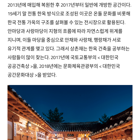
2013년에 매입해 복원한 후 2017년부터 일반에 개방한 공간이다.
19세기 말 전통 한옥 방식으로 조성된 이곳은 온돌 문화를 비롯해
한국 전통 가옥의 구조를 살펴볼 수 있는 전시장으로 활용된다.
안마당과 사랑마당이 지형의 흐름에 따라 자연스럽게 위계를
지니며, 이들 마당을 중심으로 안채와 사랑채, 행랑채가 서로
유기적 관계를 맺고 있다. 그래서 상촌재는 한옥 건축을 공부하는
사람들이 많이 찾는다. 2017년에 국토교통부의 < 대한민국
공공건축상 >을, 2018년에는 문화체육관광부의 < 대한민국
공간문화대상 >을 받았다.