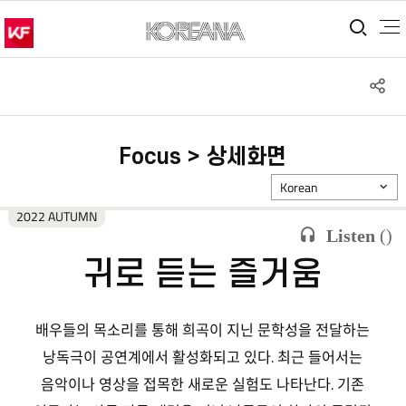
통합
S
공
Focus > 상세화면
Korean
2022 AUTUMN
Listen
(
)
귀로 듣는 즐거움
배우들의 목소리를 통해 희곡이 지닌 문학성을 전달하는
낭독극이 공연계에서 활성화되고 있다. 최근 들어서는
음악이나 영상을 접목한 새로운 실험도 나타난다. 기존