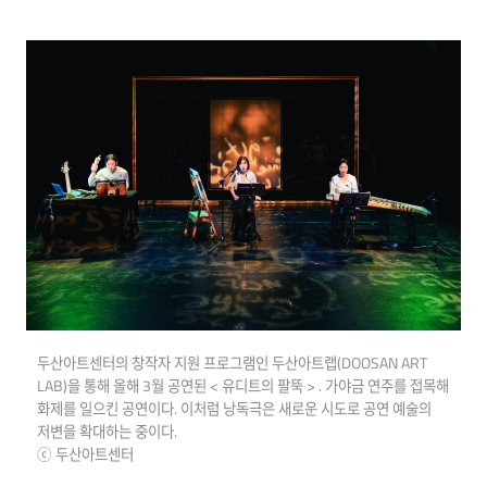
두산아트센터의 창작자 지원 프로그램인 두산아트랩(DOOSAN ART
LAB)을 통해 올해 3월 공연된 < 유디트의 팔뚝 > . 가야금 연주를 접목해
화제를 일으킨 공연이다. 이처럼 낭독극은 새로운 시도로 공연 예술의
저변을 확대하는 중이다.
ⓒ 두산아트센터