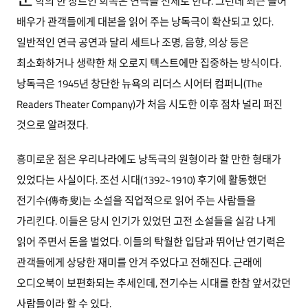
학의 한 장르인 희곡은 연극을 전제로 한다. 그런데 최근 들어
배우가 관객들에게 대본을 읽어 주는 낭독극이 확산되고 있다.
일반적인 연극 공연과 달리 세트나 조명, 음향, 의상 등은
최소화하거나 생략한 채 오로지 텍스트에만 집중하는 방식이다.
낭독극은 1945년 창단한 뉴욕의 리더스 시어터 컴퍼니(The
Readers Theater Company)가 처음 시도한 이후 점차 널리 퍼진
것으로 알려졌다.
흥미로운 점은 우리나라에도 낭독극의 원형이라 할 만한 형태가
있었다는 사실이다. 조선 시대(1392~1910) 후기에 활동했던
전기수(傳奇叟)는 소설을 직업적으로 읽어 주는 사람들을
가리킨다. 이들은 당시 인기가 있었던 고전 소설들을 실감 나게
읽어 주면서 돈을 벌었다. 이들의 탁월한 입담과 뛰어난 연기력은
관객들에게 상당한 재미를 안겨 주었다고 전해진다. 근래에
오디오북이 보편화되는 추세인데, 전기수는 시대를 한참 앞서갔던
사람들이라 할 수 있다.