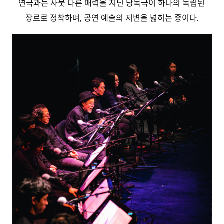
연극과는 사뭇 다른 매력을 지닌 낭독극이 하나의 독립된
장르로 정착하며, 공연 예술의 저변을 넓히는 중이다.