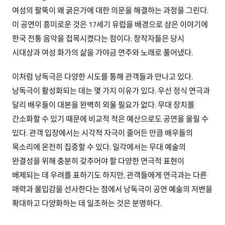
여성의 팔뚝이 왜 굵은가에 대한 의문을 해결하는 과정을 그린다.
이 공연이 흥미로운 것은 17세기 유럽을 배경으로 삼은 이야기에
한국 전통 음악을 접목시켰다는 점이다. 창작자들은 당시
시대상과 여성 화가의 삶을 가야금 연주와 노래로 풀어냈다.
이처럼 낭독극은 다양한 시도를 통해 관객들과 만나고 있다.
낭독극이 활성화되는 데는 몇 가지 이유가 있다. 우선 정식 연극과
달리 배우들이 대본을 완벽히 외울 필요가 없다. 무대 장치를
간소화할 수 있기 때문에 비교적 적은 예산으로도 공연을 올릴 수
있다. 관객 입장에서는 시각적 자극이 줄어든 만큼 배우들의
목소리에 온전히 집중할 수 있다. 일각에서는 무대 예술의
완결성을 위해 충분히 갖추어야 할 다양한 연극적 표현이
배제되는 데 우려를 표하기도 하지만, 관객들에게 연극과는 다른
매력과 몰입감을 선사한다는 점에서 낭독극이 공연 예술의 저변을
확대하고 다양화하는 데 일조하는 것은 분명하다.