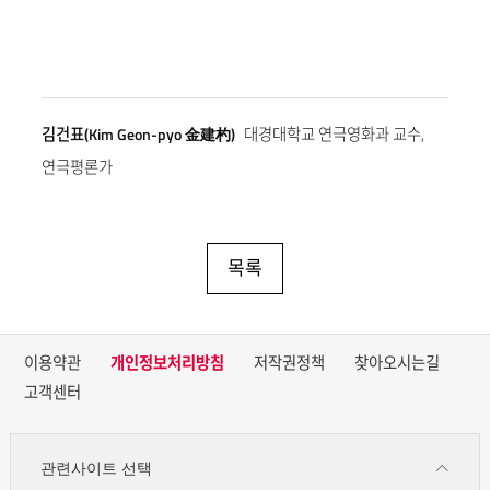
김건표(Kim Geon-pyo 金建杓)
대경대학교 연극영화과 교수,
연극평론가
목록
이용약관
개인정보처리방침
저작권정책
찾아오시는길
고객센터
관련사이트 선택