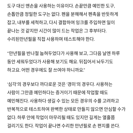
도구 대신 맨손을 사용하는 이유이다. 손끝만큼 예민한 도구,
손톱만큼 정밀한 도구는 없다. 펜을 분해해서 펜촉을 반듯하게
잡고, 내부를 세척하고, 다시 결합하여 잉크를 주입하면 일이
끝나는 것 같지만 시간이 많이 드는 작업은 그 후부터다.
수리된만년필을 직접 사용하며 테스트해야 한다.
“만년필을 반나절 눕혀두었다가 사용해 보고, 그다음 날엔 하루
동안 세워두었다가 사용해 보기도 해요. 뒤집어서 놔두기도
하고요. 어떤 경우에도 잘 쓰여야 하니까요.”
‘심각’의 경우보다 까다로운 것은 ‘경미’의 경우다. 사용하는
사람이 그만큼 예민하다는 증거이기 때문에 작업할 때도
예민해진다. 사용하다 생길 수 있는 모든 경우의 수를 고려하고
반복적으로 테스트하여 완벽한 상태로 만들지 않으면 안심할 수가
없다. 하루 안에 작업이 마무리될 때도 있지만 길게는 열흘쯤
걸리기도 한다. 작업이 끝나면 수리한 만년필로 손 편지를 쓴다.