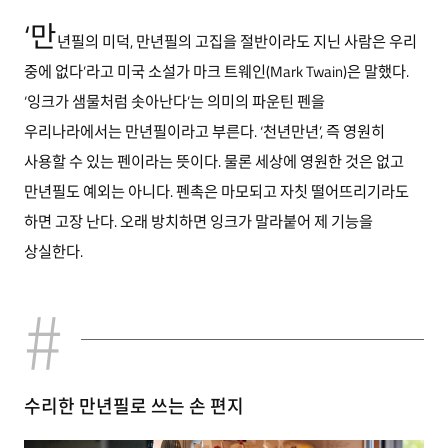
‘만
년필의 미덕, 만년필의 고집을 절반이라도 지닌 사람은 우리
중에 없다’라고 미국 소설가 마크 트웨인(Mark Twain)은 말했다.
‘잉크가 샘물처럼 솟아난다’는 의미의 파운틴 펜을
우리나라에서는 만년필이라고 부른다. ‘천년만년’, 즉 영원히
사용할 수 있는 펜이라는 뜻이다. 물론 세상에 영원한 것은 없고
만년필도 예외는 아니다. 펜촉은 마모되고 자칫 떨어뜨리기라도
하면 고장 난다. 오래 방치하면 잉크가 말라붙어 제 기능을
상실한다.
수리한 만년필로 쓰는 손 편지