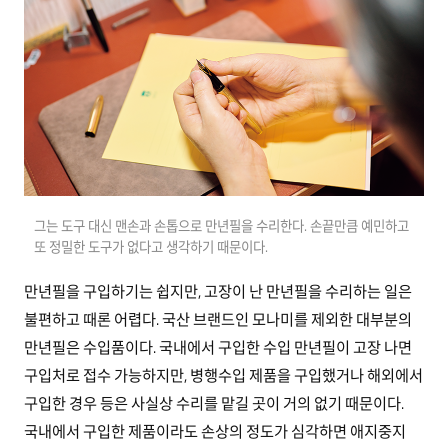
그는 도구 대신 맨손과 손톱으로 만년필을 수리한다. 손끝만큼 예민하고
또 정밀한 도구가 없다고 생각하기 때문이다.
만년필을 구입하기는 쉽지만, 고장이 난 만년필을 수리하는 일은
불편하고 때론 어렵다. 국산 브랜드인 모나미를 제외한 대부분의
만년필은 수입품이다. 국내에서 구입한 수입 만년필이 고장 나면
구입처로 접수 가능하지만, 병행수입 제품을 구입했거나 해외에서
구입한 경우 등은 사실상 수리를 맡길 곳이 거의 없기 때문이다.
국내에서 구입한 제품이라도 손상의 정도가 심각하면 애지중지