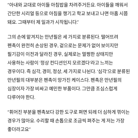
“아내와 교대로 아이들 아침밥을 차려주거든요. 아이들을 깨워서
간단한 시리얼 등으로 아침을 챙기고 학교 보내고 나면 아홉 시쯤
돼요. 그때부터 제 일과가 시작됩니다.”
그의 손에 맡겨지는 만년필은 세 가지로 분류된다. 떨어뜨려
펜촉이 완전히 손상된 경우, 겉으로는 문제가 없어 보이지만
필기감이 이전과 달라진 경우, 실제로는 멀쩡한 상태지만
사용하는 사람이 ‘정상 컨디션인지 모르겠다’라고 느끼는
경우이다. 즉 심각, 경미, 정상, 세 가지로 나뉜다. ‘심각’으로 분류된
만년필의 대부분은 펜촉이 망가진 케이스다. 펜촉은 만년필의
심장이자 가장 비싸고 예민한 부품이다. 그만큼 조심스럽게
다루어야 한다.
“휘어진 부분을 펜촉보다 강한 도구로 펴면 되레 더 심하게 꺾이는
경우가 많아요. 수리할 때 손톱으로 조금씩 펴주는 게 저는 가장
좋더라고요”