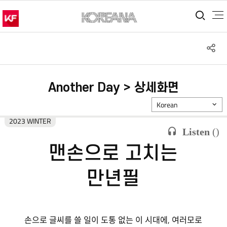
통합
S
공
Another Day > 상세화면
Korean
2023 WINTER
Listen
(
)
맨손으로 고치는
만년필
손으로 글씨를 쓸 일이 도통 없는 이 시대에, 여러모로