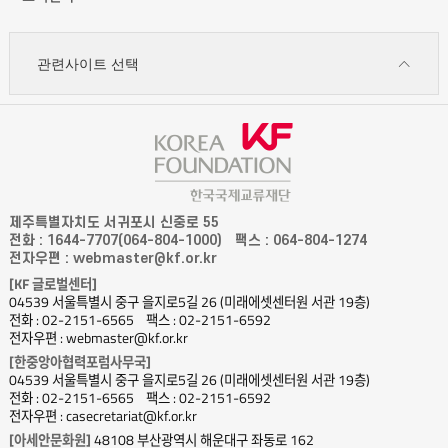
관련사이트 선택
제주특별자치도 서귀포시 신중로 55
전화 : 1644-7707(064-804-1000)
팩스 : 064-804-1274
전자우편 : webmaster@kf.or.kr
[KF 글로벌센터]
04539 서울특별시 중구 을지로5길 26 (미래에셋센터원 서관 19층)
전화 : 02-2151-6565
팩스 : 02-2151-6592
전자우편 : webmaster@kf.or.kr
[한중앙아협력포럼사무국]
04539 서울특별시 중구 을지로5길 26 (미래에셋센터원 서관 19층)
전화 : 02-2151-6565
팩스 : 02-2151-6592
전자우편 : casecretariat@kf.or.kr
[아세안문화원]
48108 부산광역시 해운대구 좌동로 162