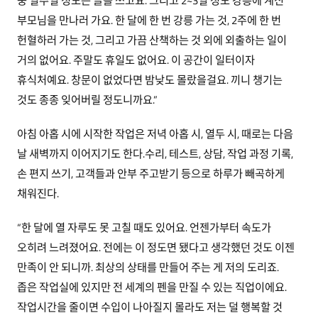
중 일주일 정도는 글을 쓰고요. 그리고 2~3일 정도 강릉에 계신
부모님을 만나러 가요. 한 달에 한 번 강릉 가는 것, 2주에 한 번
헌혈하러 가는 것, 그리고 가끔 산책하는 것 외에 외출하는 일이
거의 없어요. 주말도 휴일도 없어요. 이 공간이 일터이자
휴식처예요. 창문이 없었다면 밤낮도 몰랐을걸요. 끼니 챙기는
것도 종종 잊어버릴 정도니까요.”
아침 아홉 시에 시작한 작업은 저녁 아홉 시, 열두 시, 때로는 다음
날 새벽까지 이어지기도 한다.수리, 테스트, 상담, 작업 과정 기록,
손 편지 쓰기, 고객들과 안부 주고받기 등으로 하루가 빼곡하게
채워진다.
“한 달에 열 자루도 못 고칠 때도 있어요. 언젠가부터 속도가
오히려 느려졌어요. 전에는 이 정도면 됐다고 생각했던 것도 이젠
만족이 안 되니까. 최상의 상태를 만들어 주는 게 저의 도리죠.
좁은 작업실에 있지만 전 세계의 펜을 만질 수 있는 직업이에요.
작업시간을 줄이면 수입이 나아질지 몰라도 저는 덜 행복할 것