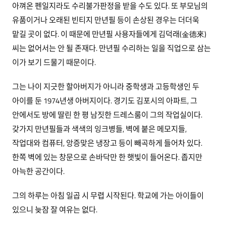
아껴온 펜일지라도 수리불가판정을 받을 수도 있다. 또 부모님의
유품이거나 오래된 빈티지 만년필 등이 손상된 경우는 더더욱
맡길 곳이 없다. 이 때문에 만년필 사용자들에게 김덕래(金德來)
씨는 없어서는 안 될 존재다. 만년필 수리하는 일을 직업으로 삼는
이가 보기 드물기 때문이다.
그는 나이 지긋한 할아버지가 아니라 중학생과 고등학생인 두
아이를 둔 1974년생 아버지이다. 경기도 김포시의 아파트, 그
안에서도 방에 딸린 한 평 남짓한 드레스룸이 그의 작업실이다.
갖가지 만년필들과 색색의 잉크병들, 벽에 붙은 메모지들,
작업대와 컴퓨터, 앙증맞은 냉장고 등이 빼곡하게 들어차 있다.
한쪽 벽에 있는 창문으로 손바닥만 한 햇빛이 들어온다. 좁지만
아늑한 공간이다.
그의 하루는 아침 일곱 시 무렵 시작된다. 학교에 가는 아이들이
있으니 늦잠 잘 여유는 없다.