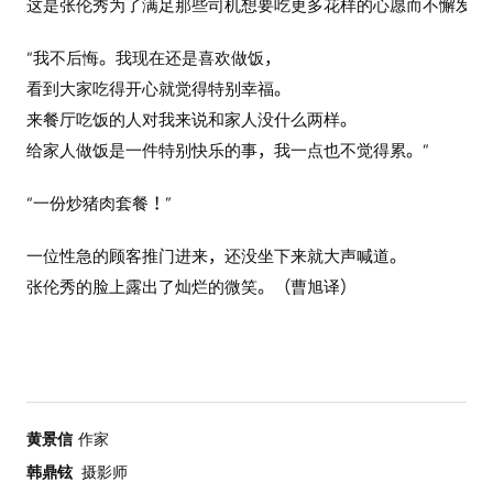
这是张伦秀为了满足那些司机想要吃更多花样的心愿而不懈发掘
“我不后悔。我现在还是喜欢做饭，
看到大家吃得开心就觉得特别幸福。
来餐厅吃饭的人对我来说和家人没什么两样。
给家人做饭是一件特别快乐的事，我一点也不觉得累。”
“一份炒猪肉套餐！”
一位性急的顾客推门进来，还没坐下来就大声喊道。
张伦秀的脸上露出了灿烂的微笑。（曹旭译）
黄景信
作家
韩鼎铉
摄影师