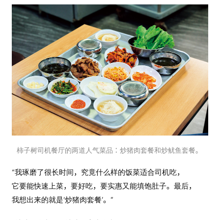
柿子树司机餐厅的两道人气菜品：炒猪肉套餐和炒鱿鱼套餐。
“我琢磨了很长时间，究竟什么样的饭菜适合司机吃，
它要能快速上菜，要好吃，要实惠又能填饱肚子。最后，
我想出来的就是‘炒猪肉套餐’。”