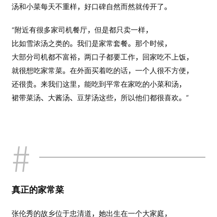
汤和小菜每天不重样，好口碑自然而然就传开了。
“附近有很多家司机餐厅，但是都只卖一样，
比如雪浓汤之类的。我们是家常套餐。那个时候，
大部分司机都不富裕，两口子都要工作，回家吃不上饭，
就很想吃家常菜。在外面买着吃的话，一个人很不方便，
还很贵。来我们这里，能吃到平常在家吃的小菜和汤，
裙带菜汤、大酱汤、豆芽汤这些，所以他们都很喜欢。”
真正的家常菜
张伦秀的故乡位于忠清道，她出生在一个大家庭，