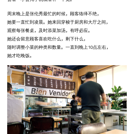
周末晚上是张伦秀最忙的时候，顾客络绎不绝，
她要一直忙到凌晨。她来回穿梭于厨房和大厅之间，
观察每张餐桌，及时添菜加汤，有呼必应。
她还会留意顾客喜欢吃什么，剩下什么，
随时调整小菜的种类和数量。一直到晚上10点左右，
她才吃晚饭。