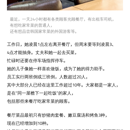
最近，一天24小时都有各类顾客光顾餐厅，有出租车司机，
有想吃家常菜的普通人，
还有想品尝韩国家常菜的外国游客等。
工作日，她凌晨1点左右离开餐厅，但周末要等到凌晨3、
4点才能抽身。丈夫和她一起去买菜，
忙碌时还要在停车场指挥停车。
她的儿子像她一样喜欢做饭，成为了她的得力助手。
员工实行两班倒或三班倒，人数超过20人，
其中大部分人已经在这里工作超过10年。大家都是一家人，
是在“同一屋檐下一起吃饭”的家人，
包括那些来餐厅吃家常菜的顾客。
餐厅菜品最初只有炒猪肉套餐、嫩豆腐汤和烤鱼3种，
现在已经增加到10种。