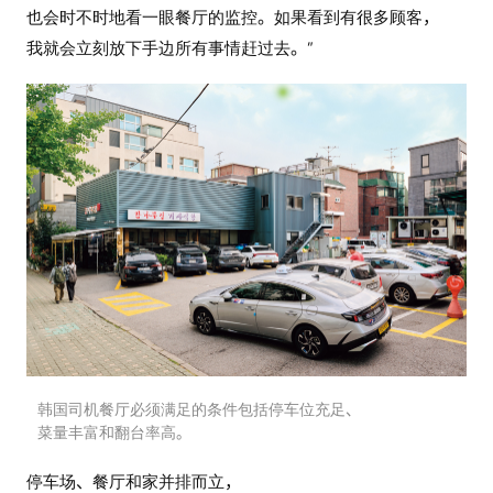
也会时不时地看一眼餐厅的监控。如果看到有很多顾客，
我就会立刻放下手边所有事情赶过去。”
韩国司机餐厅必须满足的条件包括停车位充足、
菜量丰富和翻台率高。
停车场、餐厅和家并排而立，