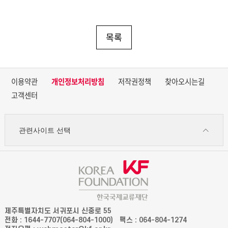
목록
이용약관
개인정보처리방침
저작권정책
찾아오시는길
고객센터
관련사이트 선택
제주특별자치도 서귀포시 신중로 55
전화 : 1644-7707(064-804-1000)
팩스 : 064-804-1274