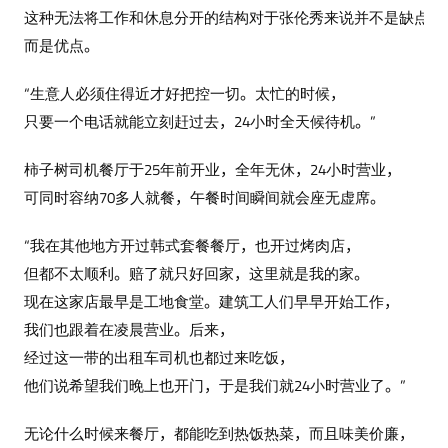
这种无法将工作和休息分开的结构对于张伦秀来说并不是缺点，
而是优点。
“生意人必须住得近才好把控一切。太忙的时候，
只要一个电话就能立刻赶过去，24小时全天候待机。”
柿子树司机餐厅于25年前开业，全年无休，24小时营业，
可同时容纳70多人就餐，午餐时间瞬间就会座无虚席。
“我在其他地方开过韩式套餐餐厅，也开过烤肉店，
但都不太顺利。赔了就只好回家，这里就是我的家。
现在这家店最早是工地食堂。建筑工人们早早开始工作，
我们也跟着在凌晨营业。后来，
经过这一带的出租车司机也都过来吃饭，
他们说希望我们晚上也开门，于是我们就24小时营业了。”
无论什么时候来餐厅，都能吃到热饭热菜，而且味美价廉，