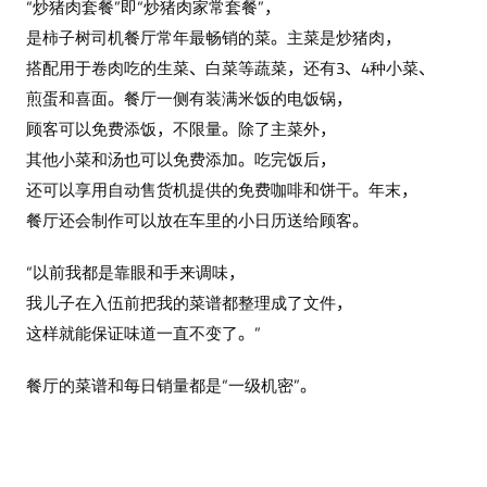
“炒猪肉套餐”即“炒猪肉家常套餐”，
是柿子树司机餐厅常年最畅销的菜。主菜是炒猪肉，
搭配用于卷肉吃的生菜、白菜等蔬菜，还有3、4种小菜、
煎蛋和喜面。餐厅一侧有装满米饭的电饭锅，
顾客可以免费添饭，不限量。除了主菜外，
其他小菜和汤也可以免费添加。吃完饭后，
还可以享用自动售货机提供的免费咖啡和饼干。年末，
餐厅还会制作可以放在车里的小日历送给顾客。
“以前我都是靠眼和手来调味，
我儿子在入伍前把我的菜谱都整理成了文件，
这样就能保证味道一直不变了。”
餐厅的菜谱和每日销量都是“一级机密”。