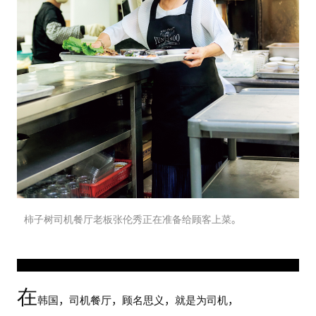
柿子树司机餐厅老板张伦秀正在准备给顾客上菜。
在
韩国，司机餐厅，顾名思义，就是为司机，