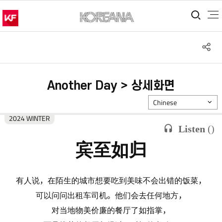
통합
S
공
Another Day > 상세화면
Chinese
2024 WINTER
Listen
(
)
宾至如归
有人说，在陌生的城市想要吃到美味不会出错的饭菜，
可以问问出租车司机。他们会去任何地方，
对当地物美价廉的餐厅了如指掌，