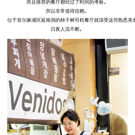
而且推荐的餐厅都经过了时间的考验，
所以非常值得信赖。
位于首尔麻浦区延南洞的柿子树司机餐厅就深受这些熟悉美
日夜人流不断。